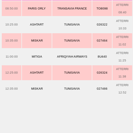
ATTERRI
08:50:00
PARIS ORLY
TRANSAVIA FRANCE
TO8098
08:40
ATTERRI
10:25:00
ASHTART
TUNISAVIA
026322
10:33
ATTERRI
10:35:00
MISKAR
TUNISAVIA
027464
11:02
ATTERRI
11:00:00
MITIGA
AFRIQIYAH AIRWAYS
8U440
11:25
ATTERRI
12:25:00
ASHTART
TUNISAVIA
026324
11:38
ATTERRI
12:35:00
MISKAR
TUNISAVIA
027466
12:52