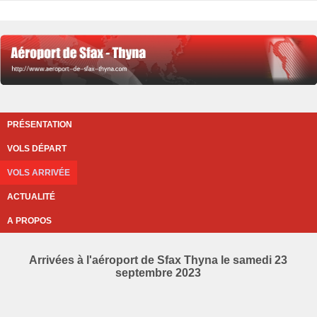
PRÉSENTATION
VOLS DÉPART
VOLS ARRIVÉE
ACTUALITÉ
A PROPOS
Arrivées à l'aéroport de Sfax Thyna le samedi 23
septembre 2023