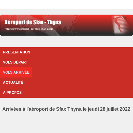
PRÉSENTATION
VOLS DÉPART
VOLS ARRIVÉE
ACTUALITÉ
A PROPOS
Arrivées à l'aéroport de Sfax Thyna le jeudi 28 juillet 2022