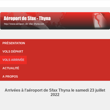
PRÉSENTATION
VOLS DÉPART
VOLS ARRIVÉE
ACTUALITÉ
A PROPOS
Arrivées à l'aéroport de Sfax Thyna le samedi 23 juillet
2022