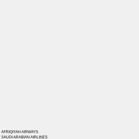
AFRIQIYAH AIRWAYS
SAUDI ARABIAN AIRLINES