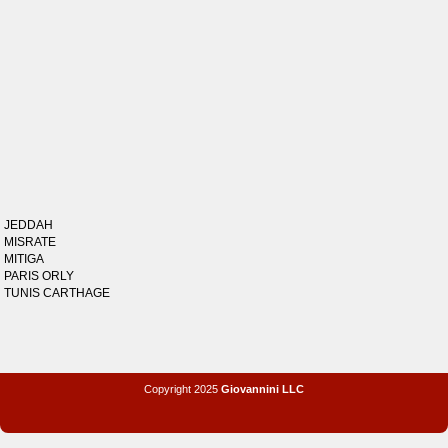
JEDDAH
MISRATE
MITIGA
PARIS ORLY
TUNIS CARTHAGE
Copyright 2025
Giovannini LLC