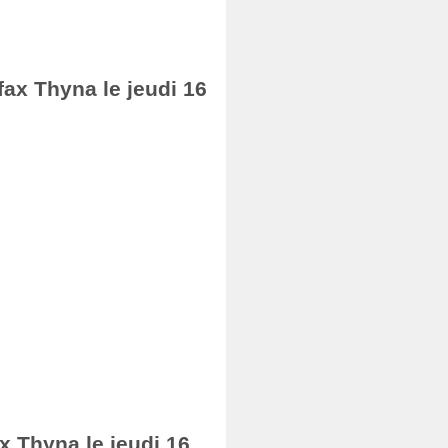
fax Thyna le jeudi 16
ax Thyna le jeudi 16