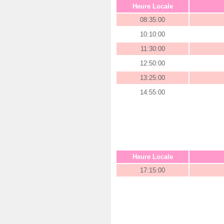
Heure Locale
08:35:00
10:10:00
11:30:00
12:50:00
13:25:00
14:55:00
Heure Locale
17:15:00