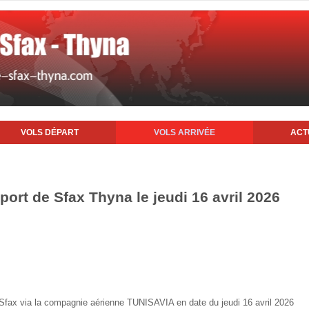
VOLS DÉPART
VOLS ARRIVÉE
ACT
oport de Sfax Thyna le jeudi 16 avril 2026
e Sfax via la compagnie aérienne TUNISAVIA en date du jeudi 16 avril 2026