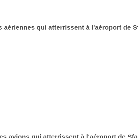
aériennes qui atterrissent à l'aéroport de S
es avions qui atterrissent à l'aéroport de Sf