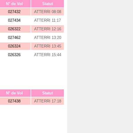
N° de Vol
Statut
027432
ATTERRI 08:08
027434
ATTERRI 11:17
026322
ATTERRI 12:16
027462
ATTERRI 13:20
026324
ATTERRI 13:45
026326
ATTERRI 15:44
N° de Vol
Statut
027438
ATTERRI 17:18