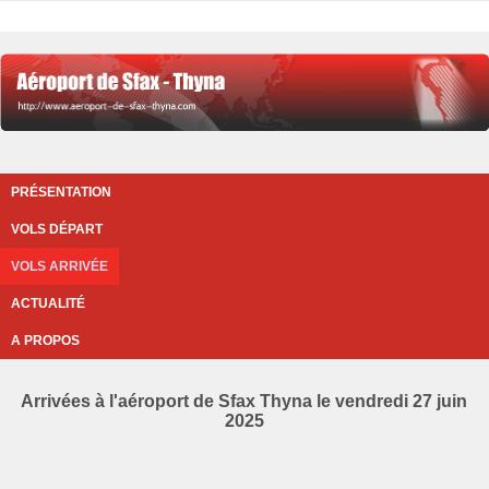
PRÉSENTATION
VOLS DÉPART
VOLS ARRIVÉE
ACTUALITÉ
A PROPOS
Arrivées à l'aéroport de Sfax Thyna le vendredi 27 juin
2025