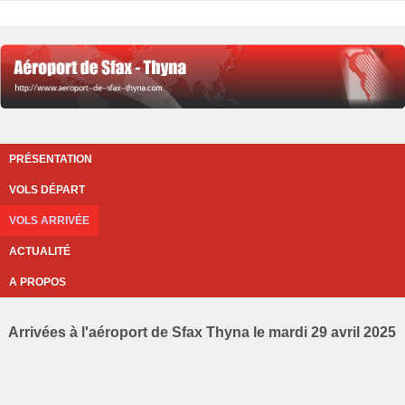
PRÉSENTATION
VOLS DÉPART
VOLS ARRIVÉE
ACTUALITÉ
A PROPOS
Arrivées à l'aéroport de Sfax Thyna le mardi 29 avril 2025