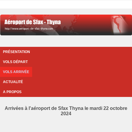
PRÉSENTATION
VOLS DÉPART
VOLS ARRIVÉE
ACTUALITÉ
A PROPOS
Arrivées à l'aéroport de Sfax Thyna le mardi 22 octobre
2024