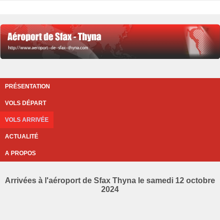
PRÉSENTATION
VOLS DÉPART
VOLS ARRIVÉE
ACTUALITÉ
A PROPOS
Arrivées à l'aéroport de Sfax Thyna le samedi 12 octobre
2024