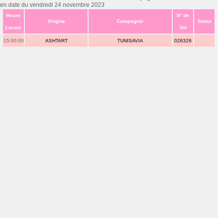
en date du vendredi 24 novembre 2023
Heure
N° de
Origine
Compagnie
Statut
Locale
Vol
15:00:00
ASHTART
TUNISAVIA
026326