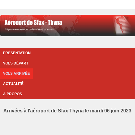
PRÉSENTATION
VOLS DÉPART
VOLS ARRIVÉE
ACTUALITÉ
A PROPOS
Arrivées à l'aéroport de Sfax Thyna le mardi 06 juin 2023