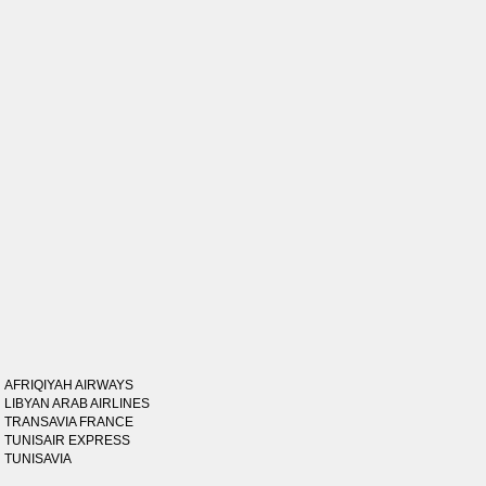
AFRIQIYAH AIRWAYS
LIBYAN ARAB AIRLINES
TRANSAVIA FRANCE
TUNISAIR EXPRESS
TUNISAVIA