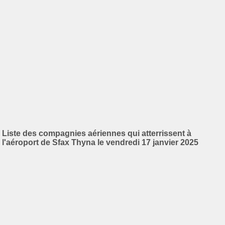
Liste des compagnies aériennes qui atterrissent à
l'aéroport de Sfax Thyna le vendredi 17 janvier 2025