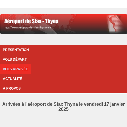
PRÉSENTATION
VOLS DÉPART
VOLS ARRIVÉE
ACTUALITÉ
A PROPOS
Arrivées à l'aéroport de Sfax Thyna le vendredi 17 janvier
2025