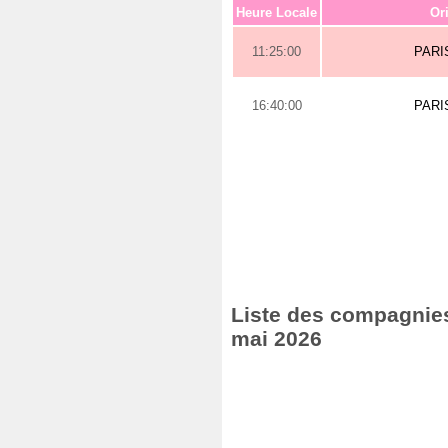
Heure Locale
Or
11:25:00
PARI
16:40:00
PARI
Liste des compagnies 
mai 2026