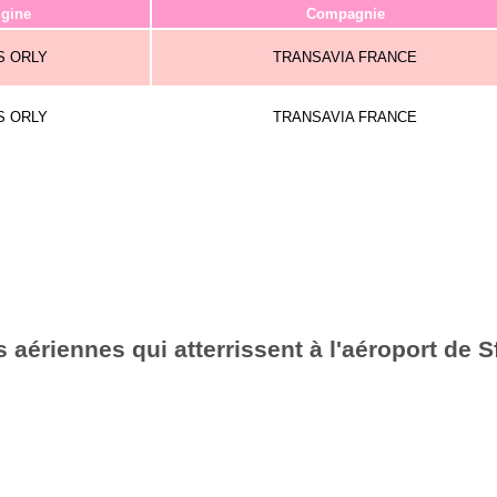
igine
Compagnie
S ORLY
TRANSAVIA FRANCE
S ORLY
TRANSAVIA FRANCE
aériennes qui atterrissent à l'aéroport de 