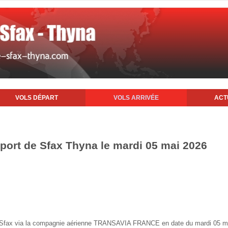
VOLS DÉPART
VOLS ARRIVÉE
ACT
oport de Sfax Thyna le mardi 05 mai 2026
 de Sfax via la compagnie aérienne TRANSAVIA FRANCE en date du mardi 05 m