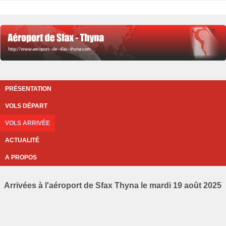
PRÉSENTATION
VOLS DÉPART
VOLS ARRIVÉE
ACTUALITÉ
A PROPOS
Arrivées à l'aéroport de Sfax Thyna le mardi 19 août 2025