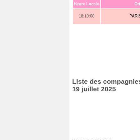
Heure Locale
Or
18:10:00
PARI
Liste des compagnies 
19 juillet 2025