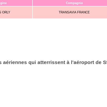
igine
Compagnie
S ORLY
TRANSAVIA FRANCE
aériennes qui atterrissent à l'aéroport de 