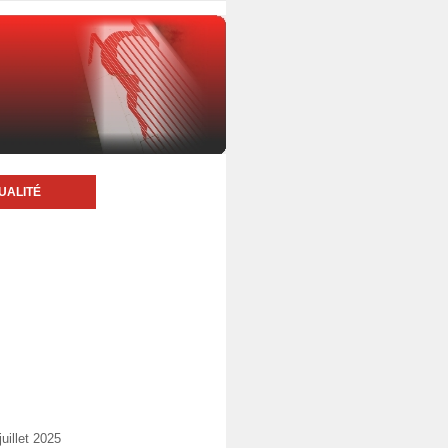
UALITÉ
uillet 2025