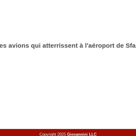
es avions qui atterrissent à l'aéroport de S
Copyright 2025
Giovannini LLC