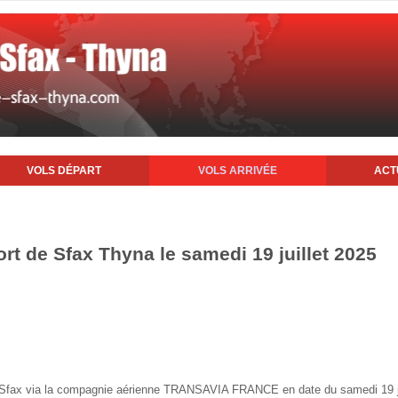
VOLS DÉPART
VOLS ARRIVÉE
ACT
ort de Sfax Thyna le samedi 19 juillet 2025
de Sfax via la compagnie aérienne TRANSAVIA FRANCE en date du samedi 19 j