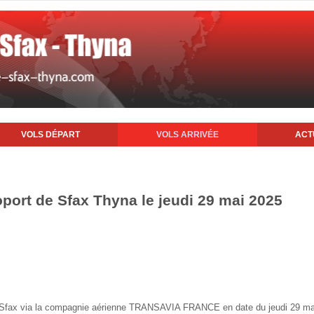
VOLS DÉPART
VOLS ARRIVÉE
ACT
oport de Sfax Thyna le jeudi 29 mai 2025
 de Sfax via la compagnie aérienne TRANSAVIA FRANCE en date du jeudi 29 m