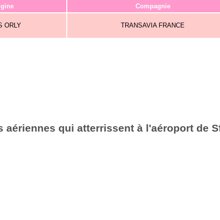
igine
Compagnie
S ORLY
TRANSAVIA FRANCE
aériennes qui atterrissent à l'aéroport de S