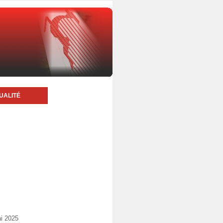
UALITÉ
ai 2025