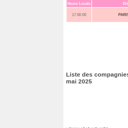
Heure Locale
Or
17:00:00
PARI
Liste des compagnies 
mai 2025