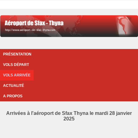
PRÉSENTATION
VOLS DÉPART
VOLS ARRIVÉE
ACTUALITÉ
A PROPOS
Arrivées à l'aéroport de Sfax Thyna le mardi 28 janvier
2025