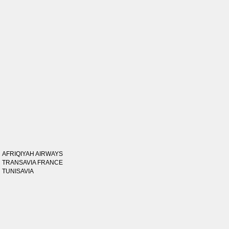
AFRIQIYAH AIRWAYS
TRANSAVIA FRANCE
TUNISAVIA