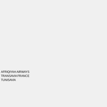
AFRIQIYAH AIRWAYS
TRANSAVIA FRANCE
TUNISAVIA