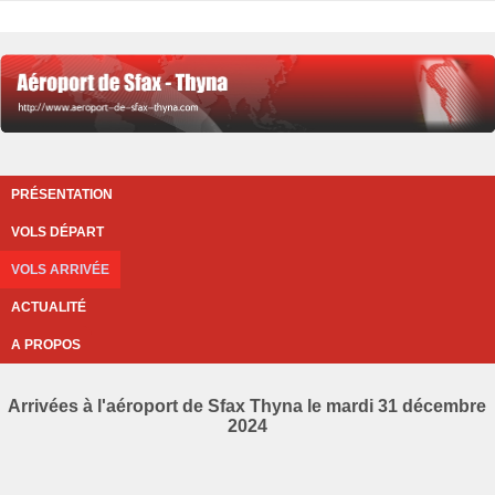
PRÉSENTATION
VOLS DÉPART
VOLS ARRIVÉE
ACTUALITÉ
A PROPOS
Arrivées à l'aéroport de Sfax Thyna le mardi 31 décembre
2024