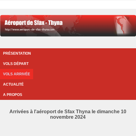
PRÉSENTATION
VOLS DÉPART
VOLS ARRIVÉE
ACTUALITÉ
A PROPOS
Arrivées à l'aéroport de Sfax Thyna le dimanche 10
novembre 2024