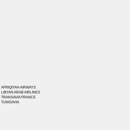
AFRIQIYAH AIRWAYS
LIBYAN ARAB AIRLINES
TRANSAVIA FRANCE
TUNISAVIA