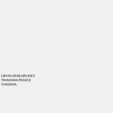
LIBYAN ARAB AIRLINES
TRANSAVIA FRANCE
TUNISAVIA