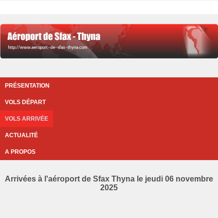
PRÉSENTATION
VOLS DÉPART
VOLS ARRIVÉE
ACTUALITÉ
A PROPOS
Arrivées à l'aéroport de Sfax Thyna le jeudi 06 novembre
2025