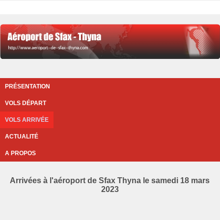
PRÉSENTATION
VOLS DÉPART
VOLS ARRIVÉE
ACTUALITÉ
A PROPOS
Arrivées à l'aéroport de Sfax Thyna le samedi 18 mars
2023