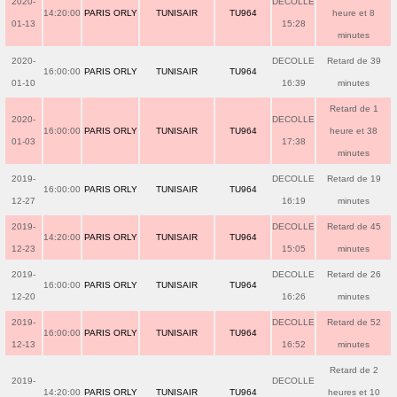
2020-
DECOLLE
14:20:00
PARIS ORLY
TUNISAIR
TU964
heure et 8
01-13
15:28
minutes
2020-
DECOLLE
Retard de 39
16:00:00
PARIS ORLY
TUNISAIR
TU964
01-10
16:39
minutes
Retard de 1
2020-
DECOLLE
16:00:00
PARIS ORLY
TUNISAIR
TU964
heure et 38
01-03
17:38
minutes
2019-
DECOLLE
Retard de 19
16:00:00
PARIS ORLY
TUNISAIR
TU964
12-27
16:19
minutes
2019-
DECOLLE
Retard de 45
14:20:00
PARIS ORLY
TUNISAIR
TU964
12-23
15:05
minutes
2019-
DECOLLE
Retard de 26
16:00:00
PARIS ORLY
TUNISAIR
TU964
12-20
16:26
minutes
2019-
DECOLLE
Retard de 52
16:00:00
PARIS ORLY
TUNISAIR
TU964
12-13
16:52
minutes
Retard de 2
2019-
DECOLLE
14:20:00
PARIS ORLY
TUNISAIR
TU964
heures et 10