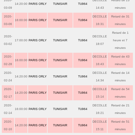
2020-
DECOLLE
Retard de 23
14:20:00
PARIS ORLY
TUNISAIR
TU964
03-09
14:43
minutes
2020-
DECOLLE
Retard de 31
16:00:00
PARIS ORLY
TUNISAIR
TU964
03-06
16:31
minutes
Retard de 1
2020-
DECOLLE
17:00:00
PARIS ORLY
TUNISAIR
TU964
heure et 7
03-02
18:07
minutes
2020-
DECOLLE
Retard de 43
16:00:00
PARIS ORLY
TUNISAIR
TU964
02-28
16:43
minutes
2020-
DECOLLE
Retard de 14
14:20:00
PARIS ORLY
TUNISAIR
TU964
02-24
14:34
minutes
2020-
DECOLLE
Retard de 54
14:20:00
PARIS ORLY
TUNISAIR
TU964
02-17
15:14
minutes
2020-
DECOLLE
Retard de 21
16:00:00
PARIS ORLY
TUNISAIR
TU964
02-14
16:21
minutes
2020-
DECOLLE
Retard de 51
14:20:00
PARIS ORLY
TUNISAIR
TU964
02-10
15:11
minutes