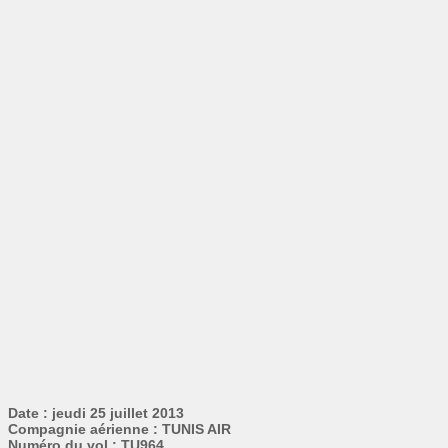
Date : jeudi 25 juillet 2013
Compagnie aérienne : TUNIS AIR
Numéro du vol : TU964