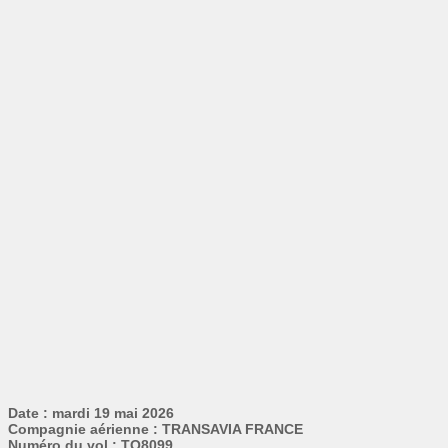
Date : mardi 19 mai 2026
Compagnie aérienne : TRANSAVIA FRANCE
Numéro du vol : TO8099