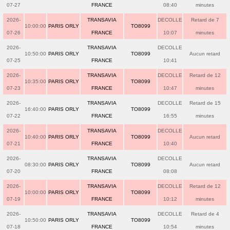
07-27
FRANCE
08:40
minutes
2026-
TRANSAVIA
DECOLLE
Retard de 7
10:00:00
PARIS ORLY
TO8099
07-26
FRANCE
10:07
minutes
2026-
TRANSAVIA
DECOLLE
10:50:00
PARIS ORLY
TO8099
Aucun retard
07-25
FRANCE
10:41
2026-
TRANSAVIA
DECOLLE
Retard de 12
10:35:00
PARIS ORLY
TO8099
07-23
FRANCE
10:47
minutes
2026-
TRANSAVIA
DECOLLE
Retard de 15
16:40:00
PARIS ORLY
TO8099
07-22
FRANCE
16:55
minutes
2026-
TRANSAVIA
DECOLLE
10:40:00
PARIS ORLY
TO8099
Aucun retard
07-21
FRANCE
10:40
2026-
TRANSAVIA
DECOLLE
08:30:00
PARIS ORLY
TO8099
Aucun retard
07-20
FRANCE
08:08
2026-
TRANSAVIA
DECOLLE
Retard de 12
10:00:00
PARIS ORLY
TO8099
07-19
FRANCE
10:12
minutes
2026-
TRANSAVIA
DECOLLE
Retard de 4
10:50:00
PARIS ORLY
TO8099
07-18
FRANCE
10:54
minutes