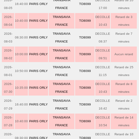
2026-
TRANSAVIA
DECOLLE
Retard de 20
16:40:00
PARIS ORLY
TO8099
08-05
FRANCE
17:00
minutes
2026-
TRANSAVIA
DECOLLE
Retard de 3
10:40:00
PARIS ORLY
TO8099
08-04
FRANCE
10:43
minutes
2026-
TRANSAVIA
DECOLLE
Retard de 7
08:30:00
PARIS ORLY
TO8099
08-03
FRANCE
08:37
minutes
2026-
TRANSAVIA
DECOLLE
10:00:00
PARIS ORLY
TO8099
Aucun retard
08-02
FRANCE
09:51
2026-
TRANSAVIA
DECOLLE
Retard de 25
10:50:00
PARIS ORLY
TO8099
08-01
FRANCE
11:15
minutes
2026-
TRANSAVIA
DECOLLE
Retard de 8
10:35:00
PARIS ORLY
TO8099
07-30
FRANCE
10:43
minutes
2026-
TRANSAVIA
DECOLLE
Retard de 2
16:40:00
PARIS ORLY
TO8099
07-29
FRANCE
16:42
minutes
2026-
TRANSAVIA
DECOLLE
Retard de 14
10:40:00
PARIS ORLY
TO8099
07-28
FRANCE
10:54
minutes
2026-
TRANSAVIA
DECOLLE
Retard de 10
08:30:00
PARIS ORLY
TO8099