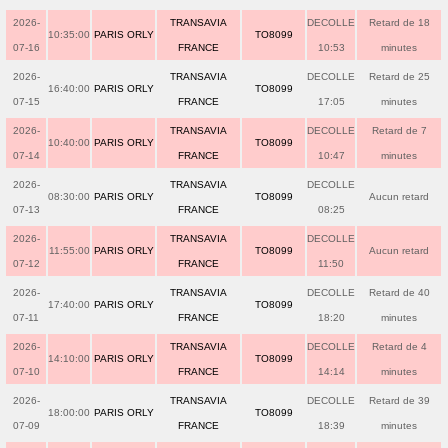
2026-
TRANSAVIA
DECOLLE
Retard de 18
10:35:00
PARIS ORLY
TO8099
07-16
FRANCE
10:53
minutes
2026-
TRANSAVIA
DECOLLE
Retard de 25
16:40:00
PARIS ORLY
TO8099
07-15
FRANCE
17:05
minutes
2026-
TRANSAVIA
DECOLLE
Retard de 7
10:40:00
PARIS ORLY
TO8099
07-14
FRANCE
10:47
minutes
2026-
TRANSAVIA
DECOLLE
08:30:00
PARIS ORLY
TO8099
Aucun retard
07-13
FRANCE
08:25
2026-
TRANSAVIA
DECOLLE
11:55:00
PARIS ORLY
TO8099
Aucun retard
07-12
FRANCE
11:50
2026-
TRANSAVIA
DECOLLE
Retard de 40
17:40:00
PARIS ORLY
TO8099
07-11
FRANCE
18:20
minutes
2026-
TRANSAVIA
DECOLLE
Retard de 4
14:10:00
PARIS ORLY
TO8099
07-10
FRANCE
14:14
minutes
2026-
TRANSAVIA
DECOLLE
Retard de 39
18:00:00
PARIS ORLY
TO8099
07-09
FRANCE
18:39
minutes