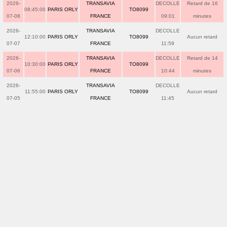
2026-
TRANSAVIA
DECOLLE
Retard de 16
08:45:00
PARIS ORLY
TO8099
07-08
FRANCE
09:01
minutes
2026-
TRANSAVIA
DECOLLE
12:10:00
PARIS ORLY
TO8099
Aucun retard
07-07
FRANCE
11:59
2026-
TRANSAVIA
DECOLLE
Retard de 14
10:30:00
PARIS ORLY
TO8099
07-06
FRANCE
10:44
minutes
2026-
TRANSAVIA
DECOLLE
11:55:00
PARIS ORLY
TO8099
Aucun retard
07-05
FRANCE
11:45