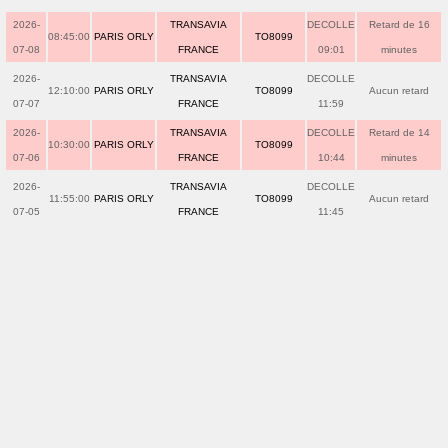
2026-
TRANSAVIA
DECOLLE
Retard de 16
08:45:00
PARIS ORLY
TO8099
07-08
FRANCE
09:01
minutes
2026-
TRANSAVIA
DECOLLE
12:10:00
PARIS ORLY
TO8099
Aucun retard
07-07
FRANCE
11:59
2026-
TRANSAVIA
DECOLLE
Retard de 14
10:30:00
PARIS ORLY
TO8099
07-06
FRANCE
10:44
minutes
2026-
TRANSAVIA
DECOLLE
11:55:00
PARIS ORLY
TO8099
Aucun retard
07-05
FRANCE
11:45