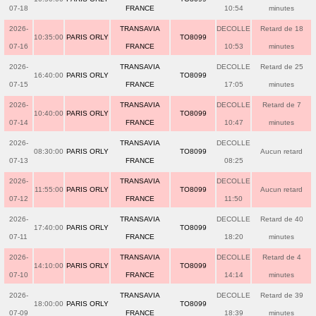
07-18
FRANCE
10:54
minutes
2026-
TRANSAVIA
DECOLLE
Retard de 18
10:35:00
PARIS ORLY
TO8099
07-16
FRANCE
10:53
minutes
2026-
TRANSAVIA
DECOLLE
Retard de 25
16:40:00
PARIS ORLY
TO8099
07-15
FRANCE
17:05
minutes
2026-
TRANSAVIA
DECOLLE
Retard de 7
10:40:00
PARIS ORLY
TO8099
07-14
FRANCE
10:47
minutes
2026-
TRANSAVIA
DECOLLE
08:30:00
PARIS ORLY
TO8099
Aucun retard
07-13
FRANCE
08:25
2026-
TRANSAVIA
DECOLLE
11:55:00
PARIS ORLY
TO8099
Aucun retard
07-12
FRANCE
11:50
2026-
TRANSAVIA
DECOLLE
Retard de 40
17:40:00
PARIS ORLY
TO8099
07-11
FRANCE
18:20
minutes
2026-
TRANSAVIA
DECOLLE
Retard de 4
14:10:00
PARIS ORLY
TO8099
07-10
FRANCE
14:14
minutes
2026-
TRANSAVIA
DECOLLE
Retard de 39
18:00:00
PARIS ORLY
TO8099
07-09
FRANCE
18:39
minutes