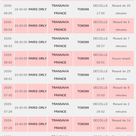
2026-
TRANSAVIA
DECOLLE
Retard de 20
16:40:00
PARIS ORLY
TO8099
08-05
FRANCE
17:00
minutes
2026-
TRANSAVIA
DECOLLE
Retard de 3
10:40:00
PARIS ORLY
TO8099
08-04
FRANCE
10:43
minutes
2026-
TRANSAVIA
DECOLLE
Retard de 7
08:30:00
PARIS ORLY
TO8099
08-03
FRANCE
08:37
minutes
2026-
TRANSAVIA
DECOLLE
10:00:00
PARIS ORLY
TO8099
Aucun retard
08-02
FRANCE
09:51
2026-
TRANSAVIA
DECOLLE
Retard de 25
10:50:00
PARIS ORLY
TO8099
08-01
FRANCE
11:15
minutes
2026-
TRANSAVIA
DECOLLE
Retard de 8
10:35:00
PARIS ORLY
TO8099
07-30
FRANCE
10:43
minutes
2026-
TRANSAVIA
DECOLLE
Retard de 2
16:40:00
PARIS ORLY
TO8099
07-29
FRANCE
16:42
minutes
2026-
TRANSAVIA
DECOLLE
Retard de 14
10:40:00
PARIS ORLY
TO8099
07-28
FRANCE
10:54
minutes