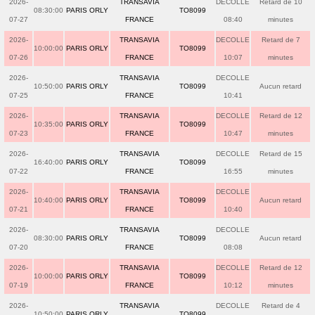
2026-
TRANSAVIA
DECOLLE
Retard de 10
08:30:00
PARIS ORLY
TO8099
07-27
FRANCE
08:40
minutes
2026-
TRANSAVIA
DECOLLE
Retard de 7
10:00:00
PARIS ORLY
TO8099
07-26
FRANCE
10:07
minutes
2026-
TRANSAVIA
DECOLLE
10:50:00
PARIS ORLY
TO8099
Aucun retard
07-25
FRANCE
10:41
2026-
TRANSAVIA
DECOLLE
Retard de 12
10:35:00
PARIS ORLY
TO8099
07-23
FRANCE
10:47
minutes
2026-
TRANSAVIA
DECOLLE
Retard de 15
16:40:00
PARIS ORLY
TO8099
07-22
FRANCE
16:55
minutes
2026-
TRANSAVIA
DECOLLE
10:40:00
PARIS ORLY
TO8099
Aucun retard
07-21
FRANCE
10:40
2026-
TRANSAVIA
DECOLLE
08:30:00
PARIS ORLY
TO8099
Aucun retard
07-20
FRANCE
08:08
2026-
TRANSAVIA
DECOLLE
Retard de 12
10:00:00
PARIS ORLY
TO8099
07-19
FRANCE
10:12
minutes
2026-
TRANSAVIA
DECOLLE
Retard de 4
10:50:00
PARIS ORLY
TO8099