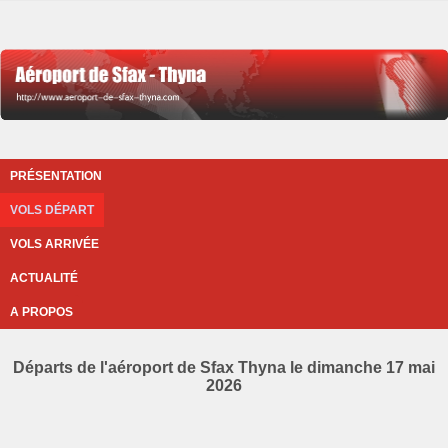
PRÉSENTATION
VOLS DÉPART
VOLS ARRIVÉE
ACTUALITÉ
A PROPOS
Départs de l'aéroport de Sfax Thyna le dimanche 17 mai
2026