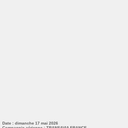
Date : dimanche 17 mai 2026
Compagnie aérienne : TRANSAVIA FRANCE