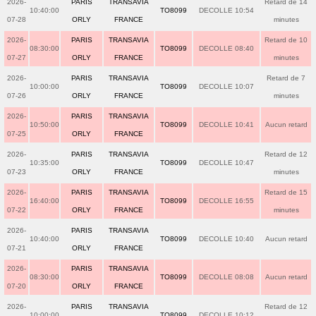
2026-
PARIS
TRANSAVIA
Retard de 14
10:40:00
TO8099
DECOLLE 10:54
07-28
ORLY
FRANCE
minutes
2026-
PARIS
TRANSAVIA
Retard de 10
08:30:00
TO8099
DECOLLE 08:40
07-27
ORLY
FRANCE
minutes
2026-
PARIS
TRANSAVIA
Retard de 7
10:00:00
TO8099
DECOLLE 10:07
07-26
ORLY
FRANCE
minutes
2026-
PARIS
TRANSAVIA
10:50:00
TO8099
DECOLLE 10:41
Aucun retard
07-25
ORLY
FRANCE
2026-
PARIS
TRANSAVIA
Retard de 12
10:35:00
TO8099
DECOLLE 10:47
07-23
ORLY
FRANCE
minutes
2026-
PARIS
TRANSAVIA
Retard de 15
16:40:00
TO8099
DECOLLE 16:55
07-22
ORLY
FRANCE
minutes
2026-
PARIS
TRANSAVIA
10:40:00
TO8099
DECOLLE 10:40
Aucun retard
07-21
ORLY
FRANCE
2026-
PARIS
TRANSAVIA
08:30:00
TO8099
DECOLLE 08:08
Aucun retard
07-20
ORLY
FRANCE
2026-
PARIS
TRANSAVIA
Retard de 12
10:00:00
TO8099
DECOLLE 10:12