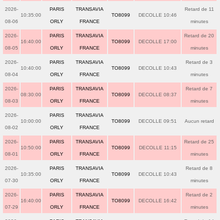
2026-
PARIS
TRANSAVIA
Retard de 11
10:35:00
TO8099
DECOLLE 10:46
08-06
ORLY
FRANCE
minutes
2026-
PARIS
TRANSAVIA
Retard de 20
16:40:00
TO8099
DECOLLE 17:00
08-05
ORLY
FRANCE
minutes
2026-
PARIS
TRANSAVIA
Retard de 3
10:40:00
TO8099
DECOLLE 10:43
08-04
ORLY
FRANCE
minutes
2026-
PARIS
TRANSAVIA
Retard de 7
08:30:00
TO8099
DECOLLE 08:37
08-03
ORLY
FRANCE
minutes
2026-
PARIS
TRANSAVIA
10:00:00
TO8099
DECOLLE 09:51
Aucun retard
08-02
ORLY
FRANCE
2026-
PARIS
TRANSAVIA
Retard de 25
10:50:00
TO8099
DECOLLE 11:15
08-01
ORLY
FRANCE
minutes
2026-
PARIS
TRANSAVIA
Retard de 8
10:35:00
TO8099
DECOLLE 10:43
07-30
ORLY
FRANCE
minutes
2026-
PARIS
TRANSAVIA
Retard de 2
16:40:00
TO8099
DECOLLE 16:42
07-29
ORLY
FRANCE
minutes