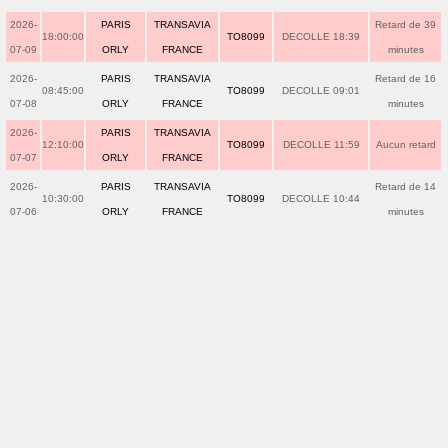
2026-
PARIS
TRANSAVIA
Retard de 39
18:00:00
TO8099
DECOLLE 18:39
07-09
ORLY
FRANCE
minutes
2026-
PARIS
TRANSAVIA
Retard de 16
08:45:00
TO8099
DECOLLE 09:01
07-08
ORLY
FRANCE
minutes
2026-
PARIS
TRANSAVIA
12:10:00
TO8099
DECOLLE 11:59
Aucun retard
07-07
ORLY
FRANCE
2026-
PARIS
TRANSAVIA
Retard de 14
10:30:00
TO8099
DECOLLE 10:44
07-06
ORLY
FRANCE
minutes