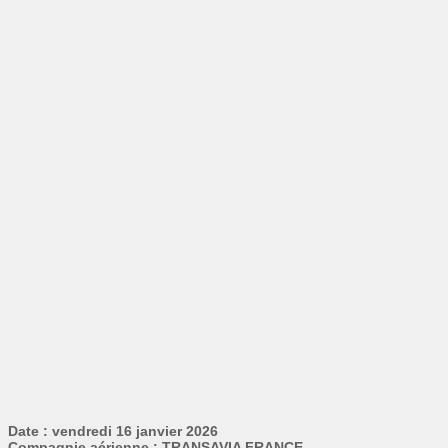
Date : vendredi 16 janvier 2026
Compagnie aérienne : TRANSAVIA FRANCE