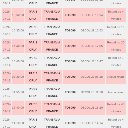
07-19
ORLY
FRANCE
minutes
2026-
PARIS
TRANSAVIA
Retard de 4
10:50:00
TO8099
DECOLLE 10:54
07-18
ORLY
FRANCE
minutes
2026-
PARIS
TRANSAVIA
Retard de 18
10:35:00
TO8099
DECOLLE 10:53
07-16
ORLY
FRANCE
minutes
2026-
PARIS
TRANSAVIA
Retard de 25
16:40:00
TO8099
DECOLLE 17:05
07-15
ORLY
FRANCE
minutes
2026-
PARIS
TRANSAVIA
Retard de 7
10:40:00
TO8099
DECOLLE 10:47
07-14
ORLY
FRANCE
minutes
2026-
PARIS
TRANSAVIA
08:30:00
TO8099
DECOLLE 08:25
Aucun retard
07-13
ORLY
FRANCE
2026-
PARIS
TRANSAVIA
11:55:00
TO8099
DECOLLE 11:50
Aucun retard
07-12
ORLY
FRANCE
2026-
PARIS
TRANSAVIA
Retard de 40
17:40:00
TO8099
DECOLLE 18:20
07-11
ORLY
FRANCE
minutes
2026-
PARIS
TRANSAVIA
Retard de 4
14:10:00
TO8099
DECOLLE 14:14
07-10
ORLY
FRANCE
minutes