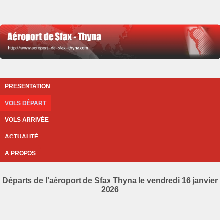
PRÉSENTATION
VOLS DÉPART
VOLS ARRIVÉE
ACTUALITÉ
A PROPOS
Départs de l'aéroport de Sfax Thyna le vendredi 16 janvier
2026