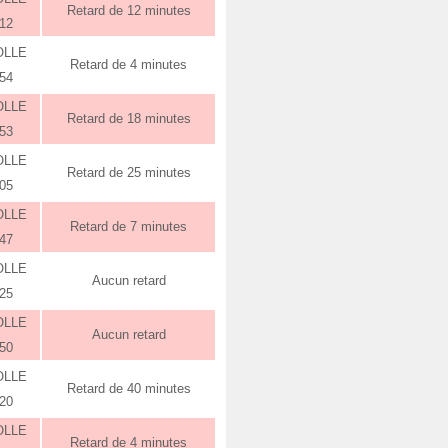
Retard de 12 minutes
:12
OLLE
Retard de 4 minutes
:54
OLLE
Retard de 18 minutes
:53
OLLE
Retard de 25 minutes
:05
OLLE
Retard de 7 minutes
:47
OLLE
Aucun retard
:25
OLLE
Aucun retard
:50
OLLE
Retard de 40 minutes
:20
OLLE
Retard de 4 minutes