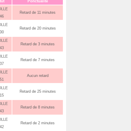
tut
Ponctualité
OLLE
Retard de 11 minutes
:46
OLLE
Retard de 20 minutes
:00
OLLE
Retard de 3 minutes
:43
OLLE
Retard de 7 minutes
:37
OLLE
Aucun retard
:51
OLLE
Retard de 25 minutes
:15
OLLE
Retard de 8 minutes
:43
OLLE
Retard de 2 minutes
:42