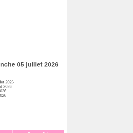
he 05 juillet 2026
let 2026
et 2026
2026
2026