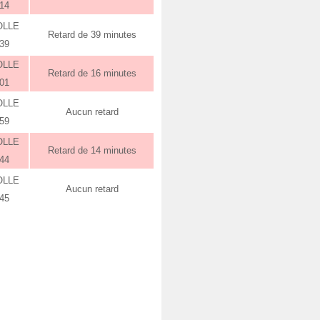
:14
OLLE
Retard de 39 minutes
:39
OLLE
Retard de 16 minutes
:01
OLLE
Aucun retard
:59
OLLE
Retard de 14 minutes
:44
OLLE
Aucun retard
:45