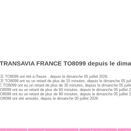
 TRANSAVIA FRANCE TO8099 depuis le dimanc
8099 ont été à l'heure , depuis le dimanche 05 juillet 2026
8099 ont eu un retard de plus de 15 minutes, depuis le dimanche 05 juil
099 ont eu un retard de plus de 30 minutes, depuis le dimanche 05 juill
 ont eu un retard de plus de 60 minutes, depuis le dimanche 05 juillet 
 ont eu un retard de plus de 90 minutes, depuis le dimanche 05 juillet 
 ont été annulés, depuis le dimanche 05 juillet 2026