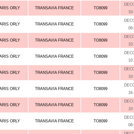
DEC
ARIS ORLY
TRANSAVIA FRANCE
TO8099
10
DEC
ARIS ORLY
TRANSAVIA FRANCE
TO8099
08
DEC
ARIS ORLY
TRANSAVIA FRANCE
TO8099
10
DEC
ARIS ORLY
TRANSAVIA FRANCE
TO8099
10
DEC
ARIS ORLY
TRANSAVIA FRANCE
TO8099
10
DEC
ARIS ORLY
TRANSAVIA FRANCE
TO8099
16
DEC
ARIS ORLY
TRANSAVIA FRANCE
TO8099
10
DEC
ARIS ORLY
TRANSAVIA FRANCE
TO8099
08
DEC