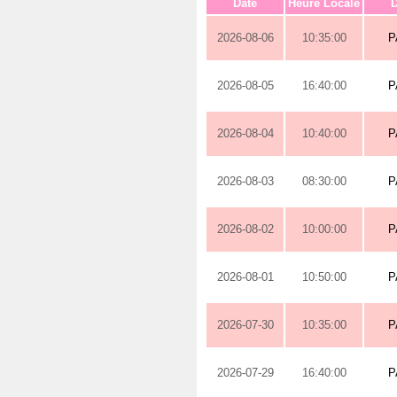
Date
Heure Locale
D
2026-08-06
10:35:00
P
2026-08-05
16:40:00
P
2026-08-04
10:40:00
P
2026-08-03
08:30:00
P
2026-08-02
10:00:00
P
2026-08-01
10:50:00
P
2026-07-30
10:35:00
P
2026-07-29
16:40:00
P