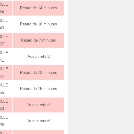
OLLE
Retard de 14 minutes
:54
OLLE
Retard de 10 minutes
:40
OLLE
Retard de 7 minutes
:07
OLLE
Aucun retard
:41
OLLE
Retard de 12 minutes
:47
OLLE
Retard de 15 minutes
:55
OLLE
Aucun retard
:40
OLLE
Aucun retard
:08
OLLE