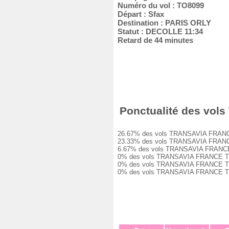
Numéro du vol : TO8099
Départ : Sfax
Destination : PARIS ORLY
Statut : DECOLLE 11:34
Retard de 44 minutes
Ponctualité des vols
26.67% des vols TRANSAVIA FRANCE TO
23.33% des vols TRANSAVIA FRANCE TO
6.67% des vols TRANSAVIA FRANCE TO8
0% des vols TRANSAVIA FRANCE TO8099
0% des vols TRANSAVIA FRANCE TO8099
0% des vols TRANSAVIA FRANCE TO8099