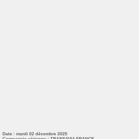
Date : mardi 02 décembre 2025
Compagnie aérienne : TRANSAVIA FRANCE