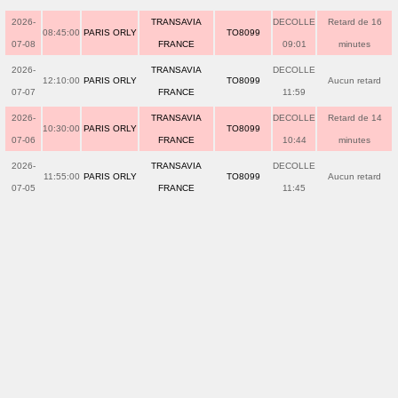
2026-
TRANSAVIA
DECOLLE
Retard de 16
08:45:00
PARIS ORLY
TO8099
07-08
FRANCE
09:01
minutes
2026-
TRANSAVIA
DECOLLE
12:10:00
PARIS ORLY
TO8099
Aucun retard
07-07
FRANCE
11:59
2026-
TRANSAVIA
DECOLLE
Retard de 14
10:30:00
PARIS ORLY
TO8099
07-06
FRANCE
10:44
minutes
2026-
TRANSAVIA
DECOLLE
11:55:00
PARIS ORLY
TO8099
Aucun retard
07-05
FRANCE
11:45