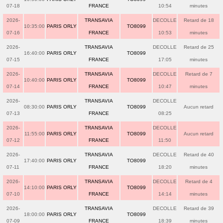
07-18
FRANCE
10:54
minutes
2026-
TRANSAVIA
DECOLLE
Retard de 18
10:35:00
PARIS ORLY
TO8099
07-16
FRANCE
10:53
minutes
2026-
TRANSAVIA
DECOLLE
Retard de 25
16:40:00
PARIS ORLY
TO8099
07-15
FRANCE
17:05
minutes
2026-
TRANSAVIA
DECOLLE
Retard de 7
10:40:00
PARIS ORLY
TO8099
07-14
FRANCE
10:47
minutes
2026-
TRANSAVIA
DECOLLE
08:30:00
PARIS ORLY
TO8099
Aucun retard
07-13
FRANCE
08:25
2026-
TRANSAVIA
DECOLLE
11:55:00
PARIS ORLY
TO8099
Aucun retard
07-12
FRANCE
11:50
2026-
TRANSAVIA
DECOLLE
Retard de 40
17:40:00
PARIS ORLY
TO8099
07-11
FRANCE
18:20
minutes
2026-
TRANSAVIA
DECOLLE
Retard de 4
14:10:00
PARIS ORLY
TO8099
07-10
FRANCE
14:14
minutes
2026-
TRANSAVIA
DECOLLE
Retard de 39
18:00:00
PARIS ORLY
TO8099
07-09
FRANCE
18:39
minutes