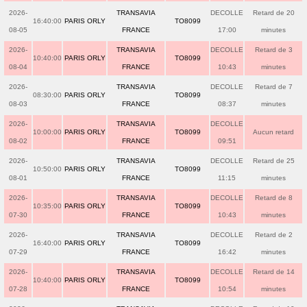
2026-
TRANSAVIA
DECOLLE
Retard de 20
16:40:00
PARIS ORLY
TO8099
08-05
FRANCE
17:00
minutes
2026-
TRANSAVIA
DECOLLE
Retard de 3
10:40:00
PARIS ORLY
TO8099
08-04
FRANCE
10:43
minutes
2026-
TRANSAVIA
DECOLLE
Retard de 7
08:30:00
PARIS ORLY
TO8099
08-03
FRANCE
08:37
minutes
2026-
TRANSAVIA
DECOLLE
10:00:00
PARIS ORLY
TO8099
Aucun retard
08-02
FRANCE
09:51
2026-
TRANSAVIA
DECOLLE
Retard de 25
10:50:00
PARIS ORLY
TO8099
08-01
FRANCE
11:15
minutes
2026-
TRANSAVIA
DECOLLE
Retard de 8
10:35:00
PARIS ORLY
TO8099
07-30
FRANCE
10:43
minutes
2026-
TRANSAVIA
DECOLLE
Retard de 2
16:40:00
PARIS ORLY
TO8099
07-29
FRANCE
16:42
minutes
2026-
TRANSAVIA
DECOLLE
Retard de 14
10:40:00
PARIS ORLY
TO8099
07-28
FRANCE
10:54
minutes