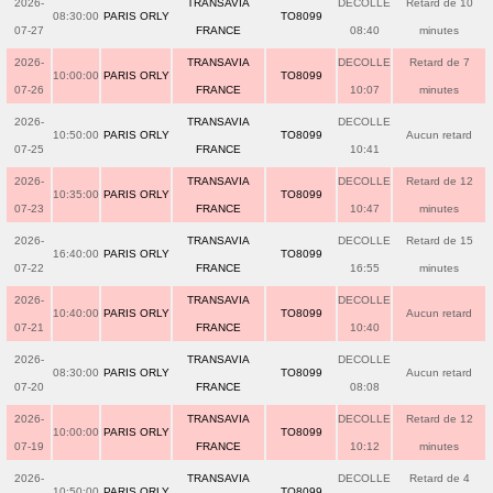
2026-
TRANSAVIA
DECOLLE
Retard de 10
08:30:00
PARIS ORLY
TO8099
07-27
FRANCE
08:40
minutes
2026-
TRANSAVIA
DECOLLE
Retard de 7
10:00:00
PARIS ORLY
TO8099
07-26
FRANCE
10:07
minutes
2026-
TRANSAVIA
DECOLLE
10:50:00
PARIS ORLY
TO8099
Aucun retard
07-25
FRANCE
10:41
2026-
TRANSAVIA
DECOLLE
Retard de 12
10:35:00
PARIS ORLY
TO8099
07-23
FRANCE
10:47
minutes
2026-
TRANSAVIA
DECOLLE
Retard de 15
16:40:00
PARIS ORLY
TO8099
07-22
FRANCE
16:55
minutes
2026-
TRANSAVIA
DECOLLE
10:40:00
PARIS ORLY
TO8099
Aucun retard
07-21
FRANCE
10:40
2026-
TRANSAVIA
DECOLLE
08:30:00
PARIS ORLY
TO8099
Aucun retard
07-20
FRANCE
08:08
2026-
TRANSAVIA
DECOLLE
Retard de 12
10:00:00
PARIS ORLY
TO8099
07-19
FRANCE
10:12
minutes
2026-
TRANSAVIA
DECOLLE
Retard de 4
10:50:00
PARIS ORLY
TO8099