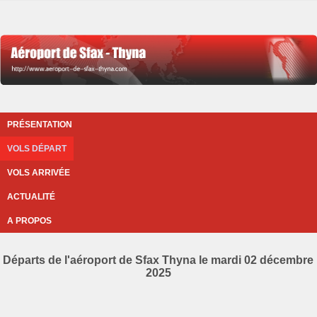
PRÉSENTATION
VOLS DÉPART
VOLS ARRIVÉE
ACTUALITÉ
A PROPOS
Départs de l'aéroport de Sfax Thyna le mardi 02 décembre
2025