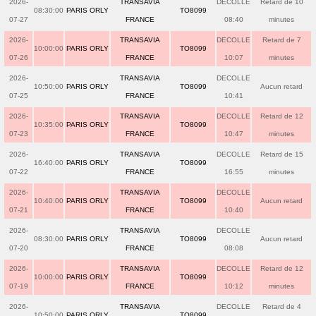
2026-
TRANSAVIA
DECOLLE
Retard de 10
08:30:00
PARIS ORLY
TO8099
07-27
FRANCE
08:40
minutes
2026-
TRANSAVIA
DECOLLE
Retard de 7
10:00:00
PARIS ORLY
TO8099
07-26
FRANCE
10:07
minutes
2026-
TRANSAVIA
DECOLLE
10:50:00
PARIS ORLY
TO8099
Aucun retard
07-25
FRANCE
10:41
2026-
TRANSAVIA
DECOLLE
Retard de 12
10:35:00
PARIS ORLY
TO8099
07-23
FRANCE
10:47
minutes
2026-
TRANSAVIA
DECOLLE
Retard de 15
16:40:00
PARIS ORLY
TO8099
07-22
FRANCE
16:55
minutes
2026-
TRANSAVIA
DECOLLE
10:40:00
PARIS ORLY
TO8099
Aucun retard
07-21
FRANCE
10:40
2026-
TRANSAVIA
DECOLLE
08:30:00
PARIS ORLY
TO8099
Aucun retard
07-20
FRANCE
08:08
2026-
TRANSAVIA
DECOLLE
Retard de 12
10:00:00
PARIS ORLY
TO8099
07-19
FRANCE
10:12
minutes
2026-
TRANSAVIA
DECOLLE
Retard de 4
10:50:00
PARIS ORLY
TO8099