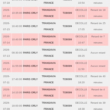
07-18
FRANCE
10:54
minutes
2026-
TRANSAVIA
DECOLLE
Retard de 18
10:35:00
PARIS ORLY
TO8099
07-16
FRANCE
10:53
minutes
2026-
TRANSAVIA
DECOLLE
Retard de 25
16:40:00
PARIS ORLY
TO8099
07-15
FRANCE
17:05
minutes
2026-
TRANSAVIA
DECOLLE
Retard de 7
10:40:00
PARIS ORLY
TO8099
07-14
FRANCE
10:47
minutes
2026-
TRANSAVIA
DECOLLE
08:30:00
PARIS ORLY
TO8099
Aucun retard
07-13
FRANCE
08:25
2026-
TRANSAVIA
DECOLLE
11:55:00
PARIS ORLY
TO8099
Aucun retard
07-12
FRANCE
11:50
2026-
TRANSAVIA
DECOLLE
Retard de 40
17:40:00
PARIS ORLY
TO8099
07-11
FRANCE
18:20
minutes
2026-
TRANSAVIA
DECOLLE
Retard de 4
14:10:00
PARIS ORLY
TO8099
07-10
FRANCE
14:14
minutes
2026-
TRANSAVIA
DECOLLE
Retard de 39
18:00:00
PARIS ORLY
TO8099
07-09
FRANCE
18:39
minutes