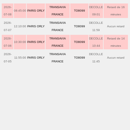
2026-
TRANSAVIA
DECOLLE
Retard de 16
08:45:00
PARIS ORLY
TO8099
07-08
FRANCE
09:01
minutes
2026-
TRANSAVIA
DECOLLE
12:10:00
PARIS ORLY
TO8099
Aucun retard
07-07
FRANCE
11:59
2026-
TRANSAVIA
DECOLLE
Retard de 14
10:30:00
PARIS ORLY
TO8099
07-06
FRANCE
10:44
minutes
2026-
TRANSAVIA
DECOLLE
11:55:00
PARIS ORLY
TO8099
Aucun retard
07-05
FRANCE
11:45