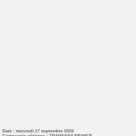
Date : mercredi 17 septembre 2025
Compagnie aérienne : TRANSAVIA FRANCE