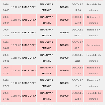
2026-
TRANSAVIA
DECOLLE
Retard de 20
16:40:00
PARIS ORLY
TO8099
08-05
FRANCE
17:00
minutes
2026-
TRANSAVIA
DECOLLE
Retard de 3
10:40:00
PARIS ORLY
TO8099
08-04
FRANCE
10:43
minutes
2026-
TRANSAVIA
DECOLLE
Retard de 7
08:30:00
PARIS ORLY
TO8099
08-03
FRANCE
08:37
minutes
2026-
TRANSAVIA
DECOLLE
10:00:00
PARIS ORLY
TO8099
Aucun retard
08-02
FRANCE
09:51
2026-
TRANSAVIA
DECOLLE
Retard de 25
10:50:00
PARIS ORLY
TO8099
08-01
FRANCE
11:15
minutes
2026-
TRANSAVIA
DECOLLE
Retard de 8
10:35:00
PARIS ORLY
TO8099
07-30
FRANCE
10:43
minutes
2026-
TRANSAVIA
DECOLLE
Retard de 2
16:40:00
PARIS ORLY
TO8099
07-29
FRANCE
16:42
minutes
2026-
TRANSAVIA
DECOLLE
Retard de 14
10:40:00
PARIS ORLY
TO8099
07-28
FRANCE
10:54
minutes