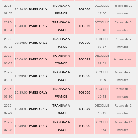
2026-
TRANSAVIA
DECOLLE
Retard de 20
16:40:00
PARIS ORLY
TO8099
08-05
FRANCE
17:00
minutes
2026-
TRANSAVIA
DECOLLE
Retard de 3
10:40:00
PARIS ORLY
TO8099
08-04
FRANCE
10:43
minutes
2026-
TRANSAVIA
DECOLLE
Retard de 7
08:30:00
PARIS ORLY
TO8099
08-03
FRANCE
08:37
minutes
2026-
TRANSAVIA
DECOLLE
10:00:00
PARIS ORLY
TO8099
Aucun retard
08-02
FRANCE
09:51
2026-
TRANSAVIA
DECOLLE
Retard de 25
10:50:00
PARIS ORLY
TO8099
08-01
FRANCE
11:15
minutes
2026-
TRANSAVIA
DECOLLE
Retard de 8
10:35:00
PARIS ORLY
TO8099
07-30
FRANCE
10:43
minutes
2026-
TRANSAVIA
DECOLLE
Retard de 2
16:40:00
PARIS ORLY
TO8099
07-29
FRANCE
16:42
minutes
2026-
TRANSAVIA
DECOLLE
Retard de 14
10:40:00
PARIS ORLY
TO8099
07-28
FRANCE
10:54
minutes