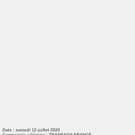
Date : samedi 12 juillet 2025
Compagnie aérienne : TRANSAVIA FRANCE