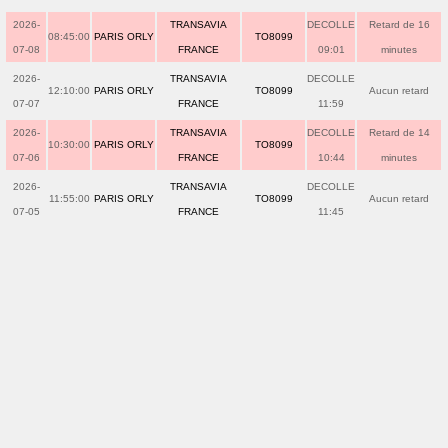
2026-
TRANSAVIA
DECOLLE
Retard de 16
08:45:00
PARIS ORLY
TO8099
07-08
FRANCE
09:01
minutes
2026-
TRANSAVIA
DECOLLE
12:10:00
PARIS ORLY
TO8099
Aucun retard
07-07
FRANCE
11:59
2026-
TRANSAVIA
DECOLLE
Retard de 14
10:30:00
PARIS ORLY
TO8099
07-06
FRANCE
10:44
minutes
2026-
TRANSAVIA
DECOLLE
11:55:00
PARIS ORLY
TO8099
Aucun retard
07-05
FRANCE
11:45