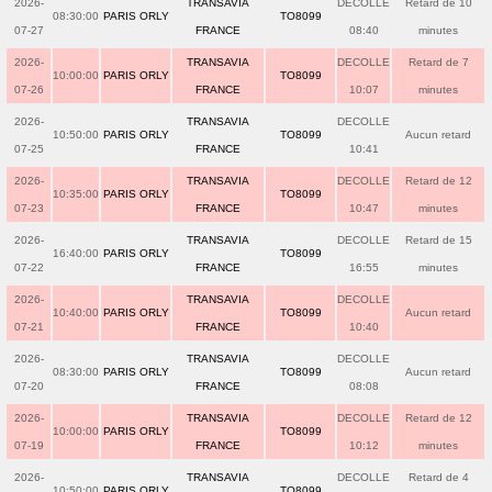
2026-
TRANSAVIA
DECOLLE
Retard de 10
08:30:00
PARIS ORLY
TO8099
07-27
FRANCE
08:40
minutes
2026-
TRANSAVIA
DECOLLE
Retard de 7
10:00:00
PARIS ORLY
TO8099
07-26
FRANCE
10:07
minutes
2026-
TRANSAVIA
DECOLLE
10:50:00
PARIS ORLY
TO8099
Aucun retard
07-25
FRANCE
10:41
2026-
TRANSAVIA
DECOLLE
Retard de 12
10:35:00
PARIS ORLY
TO8099
07-23
FRANCE
10:47
minutes
2026-
TRANSAVIA
DECOLLE
Retard de 15
16:40:00
PARIS ORLY
TO8099
07-22
FRANCE
16:55
minutes
2026-
TRANSAVIA
DECOLLE
10:40:00
PARIS ORLY
TO8099
Aucun retard
07-21
FRANCE
10:40
2026-
TRANSAVIA
DECOLLE
08:30:00
PARIS ORLY
TO8099
Aucun retard
07-20
FRANCE
08:08
2026-
TRANSAVIA
DECOLLE
Retard de 12
10:00:00
PARIS ORLY
TO8099
07-19
FRANCE
10:12
minutes
2026-
TRANSAVIA
DECOLLE
Retard de 4
10:50:00
PARIS ORLY
TO8099