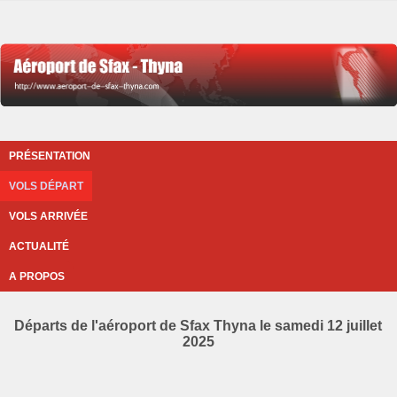
PRÉSENTATION
VOLS DÉPART
VOLS ARRIVÉE
ACTUALITÉ
A PROPOS
Départs de l'aéroport de Sfax Thyna le samedi 12 juillet
2025