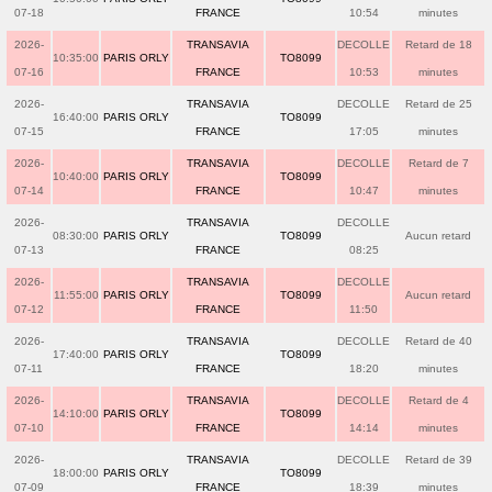
07-18
FRANCE
10:54
minutes
2026-
TRANSAVIA
DECOLLE
Retard de 18
10:35:00
PARIS ORLY
TO8099
07-16
FRANCE
10:53
minutes
2026-
TRANSAVIA
DECOLLE
Retard de 25
16:40:00
PARIS ORLY
TO8099
07-15
FRANCE
17:05
minutes
2026-
TRANSAVIA
DECOLLE
Retard de 7
10:40:00
PARIS ORLY
TO8099
07-14
FRANCE
10:47
minutes
2026-
TRANSAVIA
DECOLLE
08:30:00
PARIS ORLY
TO8099
Aucun retard
07-13
FRANCE
08:25
2026-
TRANSAVIA
DECOLLE
11:55:00
PARIS ORLY
TO8099
Aucun retard
07-12
FRANCE
11:50
2026-
TRANSAVIA
DECOLLE
Retard de 40
17:40:00
PARIS ORLY
TO8099
07-11
FRANCE
18:20
minutes
2026-
TRANSAVIA
DECOLLE
Retard de 4
14:10:00
PARIS ORLY
TO8099
07-10
FRANCE
14:14
minutes
2026-
TRANSAVIA
DECOLLE
Retard de 39
18:00:00
PARIS ORLY
TO8099
07-09
FRANCE
18:39
minutes