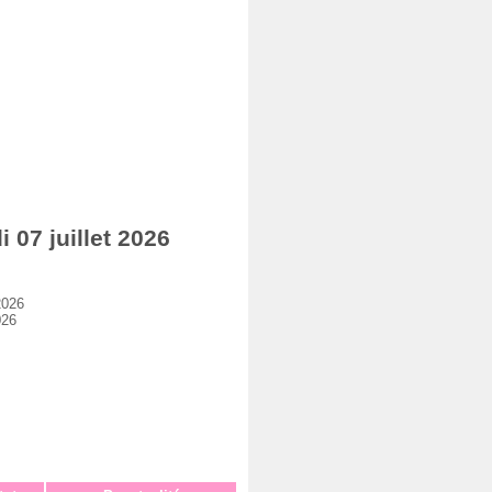
07 juillet 2026
2026
026