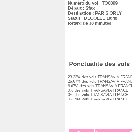
Numéro du vol : TO8099
Départ : Sfax
Destination : PARIS ORLY
Statut : DECOLLE 18:48
Retard de 38 minutes
Ponctualité des vols
23.33% des vols TRANSAVIA FRANCE TO8
26.67% des vols TRANSAVIA FRANCE TO8
6.67% des vols TRANSAVIA FRANCE TO80
0% des vols TRANSAVIA FRANCE TO8099 
0% des vols TRANSAVIA FRANCE TO8099 
0% des vols TRANSAVIA FRANCE TO8099