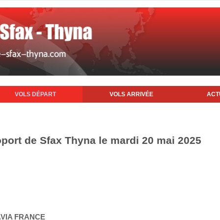
VOLS DÉPART
VOLS ARRIVÉE
ACT
oport de Sfax Thyna le mardi 20 mai 2025
AVIA FRANCE