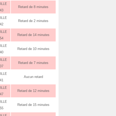
OLLE
Retard de 8 minutes
:43
OLLE
Retard de 2 minutes
:42
OLLE
Retard de 14 minutes
:54
OLLE
Retard de 10 minutes
:40
OLLE
Retard de 7 minutes
:07
OLLE
Aucun retard
:41
OLLE
Retard de 12 minutes
:47
OLLE
Retard de 15 minutes
:55
OLLE