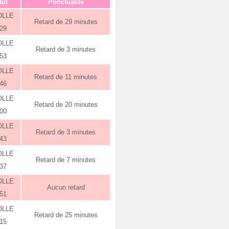
tut
Ponctualité
OLLE
Retard de 29 minutes
:29
OLLE
Retard de 3 minutes
:53
OLLE
Retard de 11 minutes
:46
OLLE
Retard de 20 minutes
:00
OLLE
Retard de 3 minutes
:43
OLLE
Retard de 7 minutes
:37
OLLE
Aucun retard
:51
OLLE
Retard de 25 minutes
:15