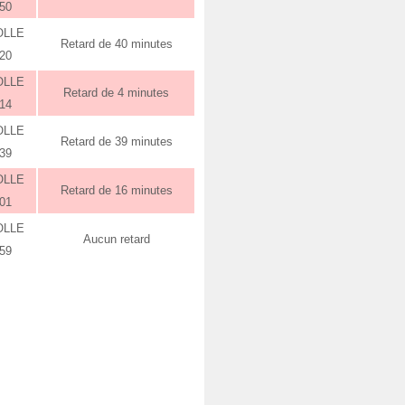
:50
OLLE
Retard de 40 minutes
:20
OLLE
Retard de 4 minutes
:14
OLLE
Retard de 39 minutes
:39
OLLE
Retard de 16 minutes
:01
OLLE
Aucun retard
:59