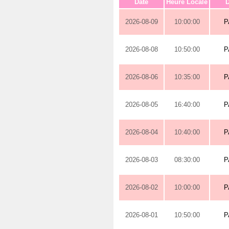
Date
Heure Locale
D
2026-08-09
10:00:00
P
2026-08-08
10:50:00
P
2026-08-06
10:35:00
P
2026-08-05
16:40:00
P
2026-08-04
10:40:00
P
2026-08-03
08:30:00
P
2026-08-02
10:00:00
P
2026-08-01
10:50:00
P