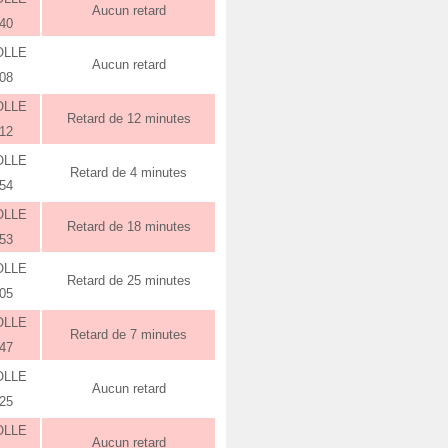
Aucun retard
:40
OLLE
Aucun retard
:08
OLLE
Retard de 12 minutes
:12
OLLE
Retard de 4 minutes
:54
OLLE
Retard de 18 minutes
:53
OLLE
Retard de 25 minutes
:05
OLLE
Retard de 7 minutes
:47
OLLE
Aucun retard
:25
OLLE
Aucun retard