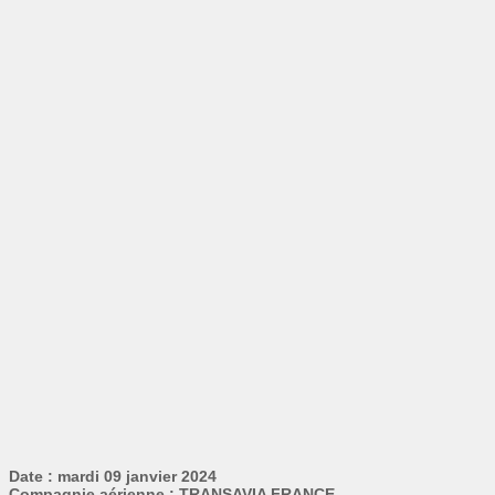
Date : mardi 09 janvier 2024
Compagnie aérienne : TRANSAVIA FRANCE