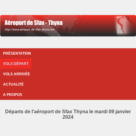
PRÉSENTATION
VOLS DÉPART
VOLS ARRIVÉE
ACTUALITÉ
A PROPOS
Départs de l'aéroport de Sfax Thyna le mardi 09 janvier
2024