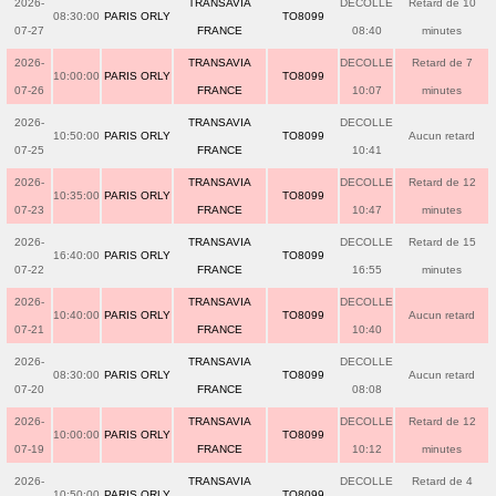
2026-
TRANSAVIA
DECOLLE
Retard de 10
08:30:00
PARIS ORLY
TO8099
07-27
FRANCE
08:40
minutes
2026-
TRANSAVIA
DECOLLE
Retard de 7
10:00:00
PARIS ORLY
TO8099
07-26
FRANCE
10:07
minutes
2026-
TRANSAVIA
DECOLLE
10:50:00
PARIS ORLY
TO8099
Aucun retard
07-25
FRANCE
10:41
2026-
TRANSAVIA
DECOLLE
Retard de 12
10:35:00
PARIS ORLY
TO8099
07-23
FRANCE
10:47
minutes
2026-
TRANSAVIA
DECOLLE
Retard de 15
16:40:00
PARIS ORLY
TO8099
07-22
FRANCE
16:55
minutes
2026-
TRANSAVIA
DECOLLE
10:40:00
PARIS ORLY
TO8099
Aucun retard
07-21
FRANCE
10:40
2026-
TRANSAVIA
DECOLLE
08:30:00
PARIS ORLY
TO8099
Aucun retard
07-20
FRANCE
08:08
2026-
TRANSAVIA
DECOLLE
Retard de 12
10:00:00
PARIS ORLY
TO8099
07-19
FRANCE
10:12
minutes
2026-
TRANSAVIA
DECOLLE
Retard de 4
10:50:00
PARIS ORLY
TO8099