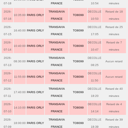
07-18
FRANCE
10:54
minutes
2026-
TRANSAVIA
DECOLLE
Retard de 18
10:35:00
PARIS ORLY
TO8099
07-16
FRANCE
10:53
minutes
2026-
TRANSAVIA
DECOLLE
Retard de 25
16:40:00
PARIS ORLY
TO8099
07-15
FRANCE
17:05
minutes
2026-
TRANSAVIA
DECOLLE
Retard de 7
10:40:00
PARIS ORLY
TO8099
07-14
FRANCE
10:47
minutes
2026-
TRANSAVIA
DECOLLE
08:30:00
PARIS ORLY
TO8099
Aucun retard
07-13
FRANCE
08:25
2026-
TRANSAVIA
DECOLLE
11:55:00
PARIS ORLY
TO8099
Aucun retard
07-12
FRANCE
11:50
2026-
TRANSAVIA
DECOLLE
Retard de 40
17:40:00
PARIS ORLY
TO8099
07-11
FRANCE
18:20
minutes
2026-
TRANSAVIA
DECOLLE
Retard de 4
14:10:00
PARIS ORLY
TO8099
07-10
FRANCE
14:14
minutes
2026-
TRANSAVIA
DECOLLE
Retard de 39
18:00:00
PARIS ORLY
TO8099
07-09
FRANCE
18:39
minutes