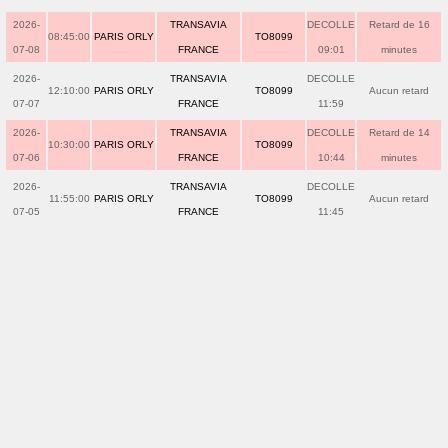
2026-
TRANSAVIA
DECOLLE
Retard de 16
08:45:00
PARIS ORLY
TO8099
07-08
FRANCE
09:01
minutes
2026-
TRANSAVIA
DECOLLE
12:10:00
PARIS ORLY
TO8099
Aucun retard
07-07
FRANCE
11:59
2026-
TRANSAVIA
DECOLLE
Retard de 14
10:30:00
PARIS ORLY
TO8099
07-06
FRANCE
10:44
minutes
2026-
TRANSAVIA
DECOLLE
11:55:00
PARIS ORLY
TO8099
Aucun retard
07-05
FRANCE
11:45