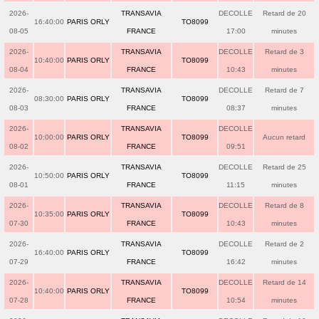
2026-
TRANSAVIA
DECOLLE
Retard de 20
16:40:00
PARIS ORLY
TO8099
08-05
FRANCE
17:00
minutes
2026-
TRANSAVIA
DECOLLE
Retard de 3
10:40:00
PARIS ORLY
TO8099
08-04
FRANCE
10:43
minutes
2026-
TRANSAVIA
DECOLLE
Retard de 7
08:30:00
PARIS ORLY
TO8099
08-03
FRANCE
08:37
minutes
2026-
TRANSAVIA
DECOLLE
10:00:00
PARIS ORLY
TO8099
Aucun retard
08-02
FRANCE
09:51
2026-
TRANSAVIA
DECOLLE
Retard de 25
10:50:00
PARIS ORLY
TO8099
08-01
FRANCE
11:15
minutes
2026-
TRANSAVIA
DECOLLE
Retard de 8
10:35:00
PARIS ORLY
TO8099
07-30
FRANCE
10:43
minutes
2026-
TRANSAVIA
DECOLLE
Retard de 2
16:40:00
PARIS ORLY
TO8099
07-29
FRANCE
16:42
minutes
2026-
TRANSAVIA
DECOLLE
Retard de 14
10:40:00
PARIS ORLY
TO8099
07-28
FRANCE
10:54
minutes