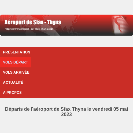
PRÉSENTATION
VOLS DÉPART
VOLS ARRIVÉE
ACTUALITÉ
A PROPOS
Départs de l'aéroport de Sfax Thyna le vendredi 05 mai
2023