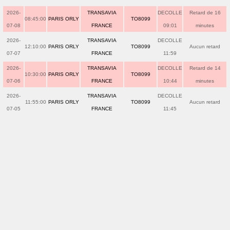
2026-
TRANSAVIA
DECOLLE
Retard de 16
08:45:00
PARIS ORLY
TO8099
07-08
FRANCE
09:01
minutes
2026-
TRANSAVIA
DECOLLE
12:10:00
PARIS ORLY
TO8099
Aucun retard
07-07
FRANCE
11:59
2026-
TRANSAVIA
DECOLLE
Retard de 14
10:30:00
PARIS ORLY
TO8099
07-06
FRANCE
10:44
minutes
2026-
TRANSAVIA
DECOLLE
11:55:00
PARIS ORLY
TO8099
Aucun retard
07-05
FRANCE
11:45