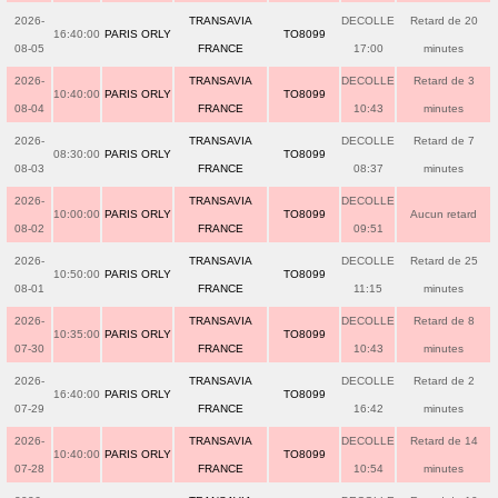
2026-
TRANSAVIA
DECOLLE
Retard de 20
16:40:00
PARIS ORLY
TO8099
08-05
FRANCE
17:00
minutes
2026-
TRANSAVIA
DECOLLE
Retard de 3
10:40:00
PARIS ORLY
TO8099
08-04
FRANCE
10:43
minutes
2026-
TRANSAVIA
DECOLLE
Retard de 7
08:30:00
PARIS ORLY
TO8099
08-03
FRANCE
08:37
minutes
2026-
TRANSAVIA
DECOLLE
10:00:00
PARIS ORLY
TO8099
Aucun retard
08-02
FRANCE
09:51
2026-
TRANSAVIA
DECOLLE
Retard de 25
10:50:00
PARIS ORLY
TO8099
08-01
FRANCE
11:15
minutes
2026-
TRANSAVIA
DECOLLE
Retard de 8
10:35:00
PARIS ORLY
TO8099
07-30
FRANCE
10:43
minutes
2026-
TRANSAVIA
DECOLLE
Retard de 2
16:40:00
PARIS ORLY
TO8099
07-29
FRANCE
16:42
minutes
2026-
TRANSAVIA
DECOLLE
Retard de 14
10:40:00
PARIS ORLY
TO8099
07-28
FRANCE
10:54
minutes