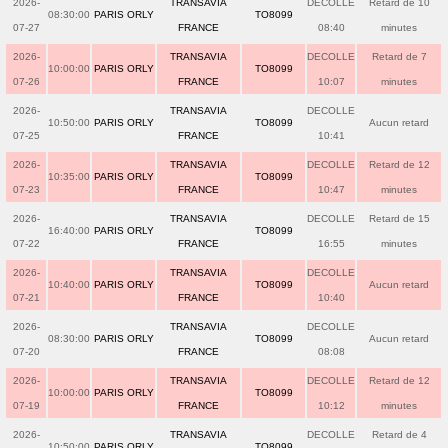
2026-
TRANSAVIA
DECOLLE
Retard de 10
08:30:00
PARIS ORLY
TO8099
07-27
FRANCE
08:40
minutes
2026-
TRANSAVIA
DECOLLE
Retard de 7
10:00:00
PARIS ORLY
TO8099
07-26
FRANCE
10:07
minutes
2026-
TRANSAVIA
DECOLLE
10:50:00
PARIS ORLY
TO8099
Aucun retard
07-25
FRANCE
10:41
2026-
TRANSAVIA
DECOLLE
Retard de 12
10:35:00
PARIS ORLY
TO8099
07-23
FRANCE
10:47
minutes
2026-
TRANSAVIA
DECOLLE
Retard de 15
16:40:00
PARIS ORLY
TO8099
07-22
FRANCE
16:55
minutes
2026-
TRANSAVIA
DECOLLE
10:40:00
PARIS ORLY
TO8099
Aucun retard
07-21
FRANCE
10:40
2026-
TRANSAVIA
DECOLLE
08:30:00
PARIS ORLY
TO8099
Aucun retard
07-20
FRANCE
08:08
2026-
TRANSAVIA
DECOLLE
Retard de 12
10:00:00
PARIS ORLY
TO8099
07-19
FRANCE
10:12
minutes
2026-
TRANSAVIA
DECOLLE
Retard de 4
10:50:00
PARIS ORLY
TO8099