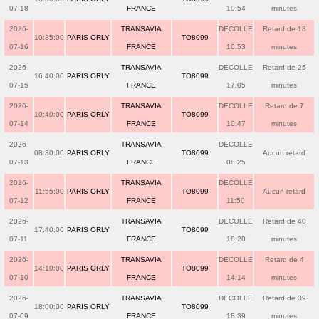
07-18
FRANCE
10:54
minutes
2026-
TRANSAVIA
DECOLLE
Retard de 18
10:35:00
PARIS ORLY
TO8099
07-16
FRANCE
10:53
minutes
2026-
TRANSAVIA
DECOLLE
Retard de 25
16:40:00
PARIS ORLY
TO8099
07-15
FRANCE
17:05
minutes
2026-
TRANSAVIA
DECOLLE
Retard de 7
10:40:00
PARIS ORLY
TO8099
07-14
FRANCE
10:47
minutes
2026-
TRANSAVIA
DECOLLE
08:30:00
PARIS ORLY
TO8099
Aucun retard
07-13
FRANCE
08:25
2026-
TRANSAVIA
DECOLLE
11:55:00
PARIS ORLY
TO8099
Aucun retard
07-12
FRANCE
11:50
2026-
TRANSAVIA
DECOLLE
Retard de 40
17:40:00
PARIS ORLY
TO8099
07-11
FRANCE
18:20
minutes
2026-
TRANSAVIA
DECOLLE
Retard de 4
14:10:00
PARIS ORLY
TO8099
07-10
FRANCE
14:14
minutes
2026-
TRANSAVIA
DECOLLE
Retard de 39
18:00:00
PARIS ORLY
TO8099
07-09
FRANCE
18:39
minutes