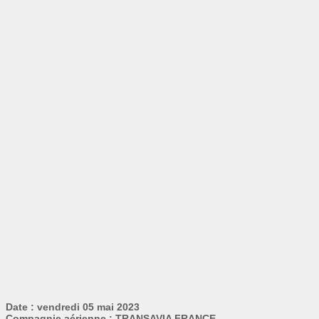
Date : vendredi 05 mai 2023
Compagnie aérienne : TRANSAVIA FRANCE