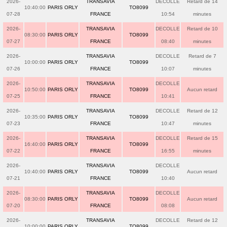
2026-
TRANSAVIA
DECOLLE
Retard de 14
10:40:00
PARIS ORLY
TO8099
07-28
FRANCE
10:54
minutes
2026-
TRANSAVIA
DECOLLE
Retard de 10
08:30:00
PARIS ORLY
TO8099
07-27
FRANCE
08:40
minutes
2026-
TRANSAVIA
DECOLLE
Retard de 7
10:00:00
PARIS ORLY
TO8099
07-26
FRANCE
10:07
minutes
2026-
TRANSAVIA
DECOLLE
10:50:00
PARIS ORLY
TO8099
Aucun retard
07-25
FRANCE
10:41
2026-
TRANSAVIA
DECOLLE
Retard de 12
10:35:00
PARIS ORLY
TO8099
07-23
FRANCE
10:47
minutes
2026-
TRANSAVIA
DECOLLE
Retard de 15
16:40:00
PARIS ORLY
TO8099
07-22
FRANCE
16:55
minutes
2026-
TRANSAVIA
DECOLLE
10:40:00
PARIS ORLY
TO8099
Aucun retard
07-21
FRANCE
10:40
2026-
TRANSAVIA
DECOLLE
08:30:00
PARIS ORLY
TO8099
Aucun retard
07-20
FRANCE
08:08
2026-
TRANSAVIA
DECOLLE
Retard de 12
10:00:00
PARIS ORLY
TO8099