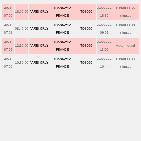
2026-
TRANSAVIA
DECOLLE
Retard de 39
18:00:00
PARIS ORLY
TO8099
07-09
FRANCE
18:39
minutes
2026-
TRANSAVIA
DECOLLE
Retard de 16
08:45:00
PARIS ORLY
TO8099
07-08
FRANCE
09:01
minutes
2026-
TRANSAVIA
DECOLLE
12:10:00
PARIS ORLY
TO8099
Aucun retard
07-07
FRANCE
11:59
2026-
TRANSAVIA
DECOLLE
Retard de 14
10:30:00
PARIS ORLY
TO8099
07-06
FRANCE
10:44
minutes