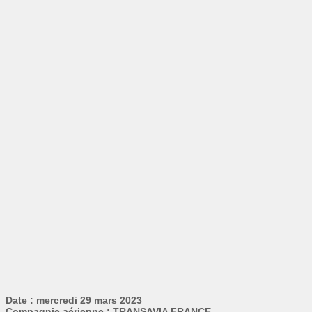
Date : mercredi 29 mars 2023
Compagnie aérienne : TRANSAVIA FRANCE