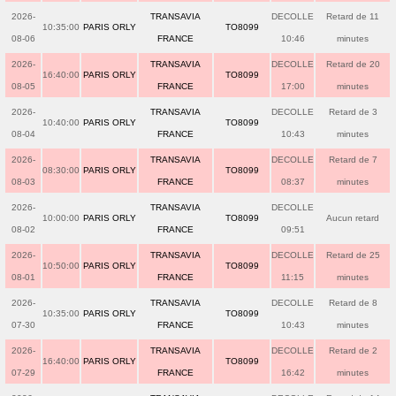
2026-
TRANSAVIA
DECOLLE
Retard de 11
10:35:00
PARIS ORLY
TO8099
08-06
FRANCE
10:46
minutes
2026-
TRANSAVIA
DECOLLE
Retard de 20
16:40:00
PARIS ORLY
TO8099
08-05
FRANCE
17:00
minutes
2026-
TRANSAVIA
DECOLLE
Retard de 3
10:40:00
PARIS ORLY
TO8099
08-04
FRANCE
10:43
minutes
2026-
TRANSAVIA
DECOLLE
Retard de 7
08:30:00
PARIS ORLY
TO8099
08-03
FRANCE
08:37
minutes
2026-
TRANSAVIA
DECOLLE
10:00:00
PARIS ORLY
TO8099
Aucun retard
08-02
FRANCE
09:51
2026-
TRANSAVIA
DECOLLE
Retard de 25
10:50:00
PARIS ORLY
TO8099
08-01
FRANCE
11:15
minutes
2026-
TRANSAVIA
DECOLLE
Retard de 8
10:35:00
PARIS ORLY
TO8099
07-30
FRANCE
10:43
minutes
2026-
TRANSAVIA
DECOLLE
Retard de 2
16:40:00
PARIS ORLY
TO8099
07-29
FRANCE
16:42
minutes