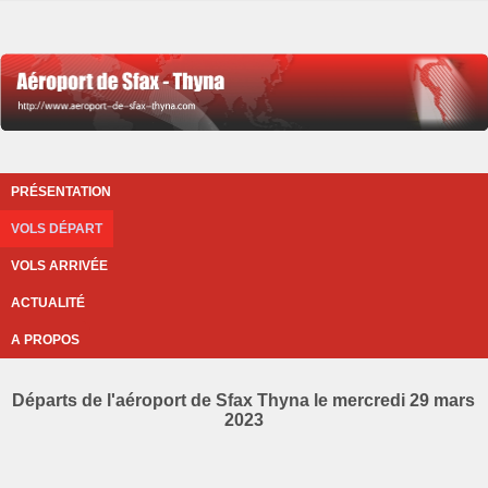
PRÉSENTATION
VOLS DÉPART
VOLS ARRIVÉE
ACTUALITÉ
A PROPOS
Départs de l'aéroport de Sfax Thyna le mercredi 29 mars
2023