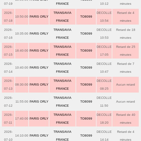
07-19
FRANCE
10:12
minutes
2026-
TRANSAVIA
DECOLLE
Retard de 4
10:50:00
PARIS ORLY
TO8099
07-18
FRANCE
10:54
minutes
2026-
TRANSAVIA
DECOLLE
Retard de 18
10:35:00
PARIS ORLY
TO8099
07-16
FRANCE
10:53
minutes
2026-
TRANSAVIA
DECOLLE
Retard de 25
16:40:00
PARIS ORLY
TO8099
07-15
FRANCE
17:05
minutes
2026-
TRANSAVIA
DECOLLE
Retard de 7
10:40:00
PARIS ORLY
TO8099
07-14
FRANCE
10:47
minutes
2026-
TRANSAVIA
DECOLLE
08:30:00
PARIS ORLY
TO8099
Aucun retard
07-13
FRANCE
08:25
2026-
TRANSAVIA
DECOLLE
11:55:00
PARIS ORLY
TO8099
Aucun retard
07-12
FRANCE
11:50
2026-
TRANSAVIA
DECOLLE
Retard de 40
17:40:00
PARIS ORLY
TO8099
07-11
FRANCE
18:20
minutes
2026-
TRANSAVIA
DECOLLE
Retard de 4
14:10:00
PARIS ORLY
TO8099
07-10
FRANCE
14:14
minutes