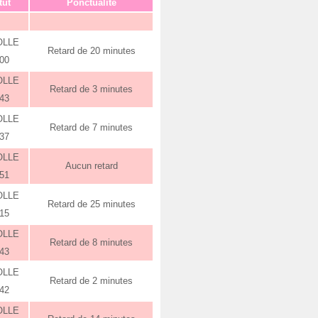
tut
Ponctualité
OLLE
Retard de 20 minutes
:00
OLLE
Retard de 3 minutes
:43
OLLE
Retard de 7 minutes
:37
OLLE
Aucun retard
:51
OLLE
Retard de 25 minutes
:15
OLLE
Retard de 8 minutes
:43
OLLE
Retard de 2 minutes
:42
OLLE