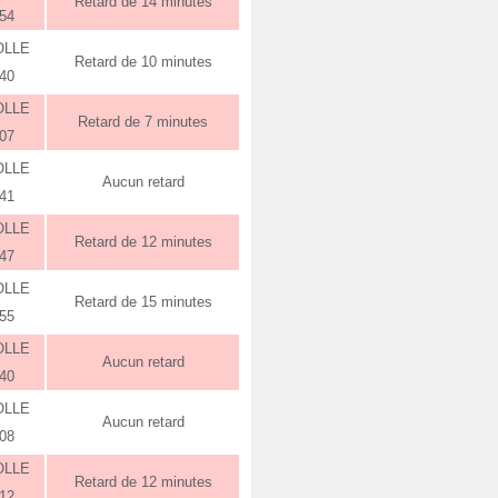
Retard de 14 minutes
:54
OLLE
Retard de 10 minutes
:40
OLLE
Retard de 7 minutes
:07
OLLE
Aucun retard
:41
OLLE
Retard de 12 minutes
:47
OLLE
Retard de 15 minutes
:55
OLLE
Aucun retard
:40
OLLE
Aucun retard
:08
OLLE
Retard de 12 minutes
:12