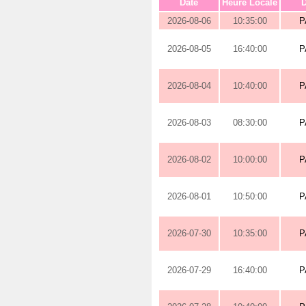
Date
Heure Locale
D
2026-08-06
10:35:00
P
2026-08-05
16:40:00
P
2026-08-04
10:40:00
P
2026-08-03
08:30:00
P
2026-08-02
10:00:00
P
2026-08-01
10:50:00
P
2026-07-30
10:35:00
P
2026-07-29
16:40:00
P