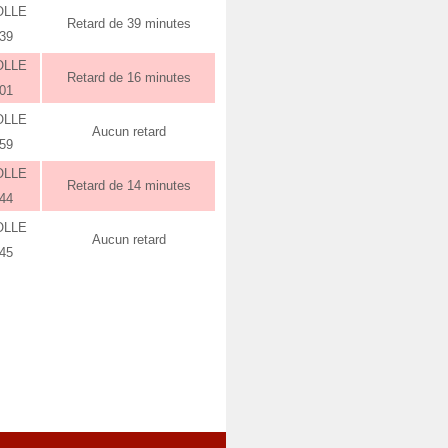
OLLE
Retard de 39 minutes
:39
OLLE
Retard de 16 minutes
:01
OLLE
Aucun retard
:59
OLLE
Retard de 14 minutes
:44
OLLE
Aucun retard
:45