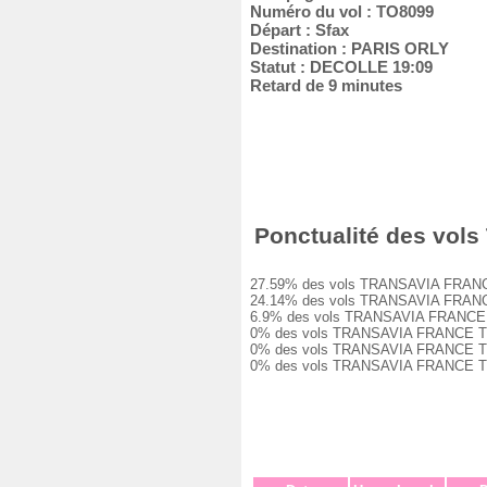
Numéro du vol : TO8099
Départ : Sfax
Destination : PARIS ORLY
Statut : DECOLLE 19:09
Retard de 9 minutes
Ponctualité des vols
27.59% des vols TRANSAVIA FRANCE TO
24.14% des vols TRANSAVIA FRANCE TO
6.9% des vols TRANSAVIA FRANCE TO80
0% des vols TRANSAVIA FRANCE TO8099
0% des vols TRANSAVIA FRANCE TO8099
0% des vols TRANSAVIA FRANCE TO8099