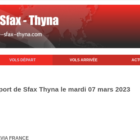
VOLS DÉPART
VOLS ARRIVÉE
ACT
oport de Sfax Thyna le mardi 07 mars 2023
AVIA FRANCE