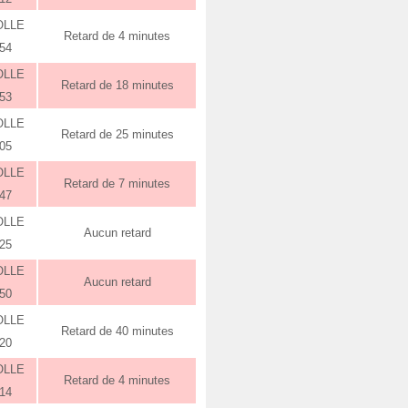
OLLE
Retard de 4 minutes
:54
OLLE
Retard de 18 minutes
:53
OLLE
Retard de 25 minutes
:05
OLLE
Retard de 7 minutes
:47
OLLE
Aucun retard
:25
OLLE
Aucun retard
:50
OLLE
Retard de 40 minutes
:20
OLLE
Retard de 4 minutes
:14