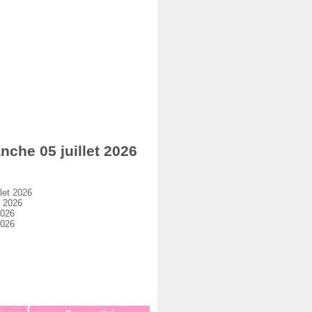
he 05 juillet 2026
let 2026
t 2026
2026
2026