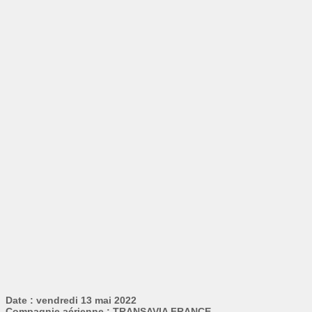
Date : vendredi 13 mai 2022
Compagnie aérienne : TRANSAVIA FRANCE