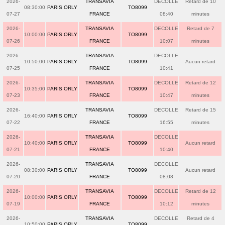
2026-
TRANSAVIA
DECOLLE
Retard de 10
08:30:00
PARIS ORLY
TO8099
07-27
FRANCE
08:40
minutes
2026-
TRANSAVIA
DECOLLE
Retard de 7
10:00:00
PARIS ORLY
TO8099
07-26
FRANCE
10:07
minutes
2026-
TRANSAVIA
DECOLLE
10:50:00
PARIS ORLY
TO8099
Aucun retard
07-25
FRANCE
10:41
2026-
TRANSAVIA
DECOLLE
Retard de 12
10:35:00
PARIS ORLY
TO8099
07-23
FRANCE
10:47
minutes
2026-
TRANSAVIA
DECOLLE
Retard de 15
16:40:00
PARIS ORLY
TO8099
07-22
FRANCE
16:55
minutes
2026-
TRANSAVIA
DECOLLE
10:40:00
PARIS ORLY
TO8099
Aucun retard
07-21
FRANCE
10:40
2026-
TRANSAVIA
DECOLLE
08:30:00
PARIS ORLY
TO8099
Aucun retard
07-20
FRANCE
08:08
2026-
TRANSAVIA
DECOLLE
Retard de 12
10:00:00
PARIS ORLY
TO8099
07-19
FRANCE
10:12
minutes
2026-
TRANSAVIA
DECOLLE
Retard de 4
10:50:00
PARIS ORLY
TO8099