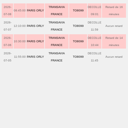
2026-
TRANSAVIA
DECOLLE
Retard de 16
08:45:00
PARIS ORLY
TO8099
07-08
FRANCE
09:01
minutes
2026-
TRANSAVIA
DECOLLE
12:10:00
PARIS ORLY
TO8099
Aucun retard
07-07
FRANCE
11:59
2026-
TRANSAVIA
DECOLLE
Retard de 14
10:30:00
PARIS ORLY
TO8099
07-06
FRANCE
10:44
minutes
2026-
TRANSAVIA
DECOLLE
11:55:00
PARIS ORLY
TO8099
Aucun retard
07-05
FRANCE
11:45