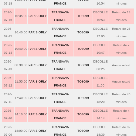
07-18
FRANCE
10:54
minutes
2026-
TRANSAVIA
DECOLLE
Retard de 18
10:35:00
PARIS ORLY
TO8099
07-16
FRANCE
10:53
minutes
2026-
TRANSAVIA
DECOLLE
Retard de 25
16:40:00
PARIS ORLY
TO8099
07-15
FRANCE
17:05
minutes
2026-
TRANSAVIA
DECOLLE
Retard de 7
10:40:00
PARIS ORLY
TO8099
07-14
FRANCE
10:47
minutes
2026-
TRANSAVIA
DECOLLE
08:30:00
PARIS ORLY
TO8099
Aucun retard
07-13
FRANCE
08:25
2026-
TRANSAVIA
DECOLLE
11:55:00
PARIS ORLY
TO8099
Aucun retard
07-12
FRANCE
11:50
2026-
TRANSAVIA
DECOLLE
Retard de 40
17:40:00
PARIS ORLY
TO8099
07-11
FRANCE
18:20
minutes
2026-
TRANSAVIA
DECOLLE
Retard de 4
14:10:00
PARIS ORLY
TO8099
07-10
FRANCE
14:14
minutes
2026-
TRANSAVIA
DECOLLE
Retard de 39
18:00:00
PARIS ORLY
TO8099
07-09
FRANCE
18:39
minutes