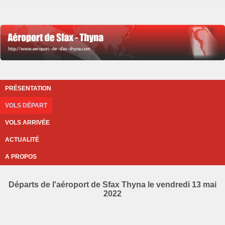
PRÉSENTATION
VOLS DÉPART
VOLS ARRIVÉE
ACTUALITÉ
A PROPOS
Départs de l'aéroport de Sfax Thyna le vendredi 13 mai
2022