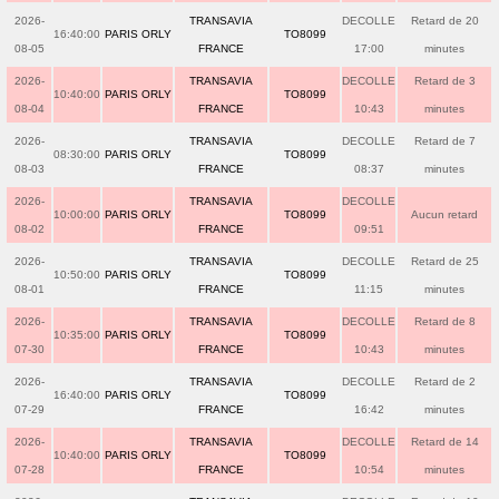
2026-
TRANSAVIA
DECOLLE
Retard de 20
16:40:00
PARIS ORLY
TO8099
08-05
FRANCE
17:00
minutes
2026-
TRANSAVIA
DECOLLE
Retard de 3
10:40:00
PARIS ORLY
TO8099
08-04
FRANCE
10:43
minutes
2026-
TRANSAVIA
DECOLLE
Retard de 7
08:30:00
PARIS ORLY
TO8099
08-03
FRANCE
08:37
minutes
2026-
TRANSAVIA
DECOLLE
10:00:00
PARIS ORLY
TO8099
Aucun retard
08-02
FRANCE
09:51
2026-
TRANSAVIA
DECOLLE
Retard de 25
10:50:00
PARIS ORLY
TO8099
08-01
FRANCE
11:15
minutes
2026-
TRANSAVIA
DECOLLE
Retard de 8
10:35:00
PARIS ORLY
TO8099
07-30
FRANCE
10:43
minutes
2026-
TRANSAVIA
DECOLLE
Retard de 2
16:40:00
PARIS ORLY
TO8099
07-29
FRANCE
16:42
minutes
2026-
TRANSAVIA
DECOLLE
Retard de 14
10:40:00
PARIS ORLY
TO8099
07-28
FRANCE
10:54
minutes