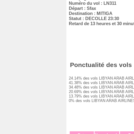
Numéro du vol : LN311
Départ : Sfax
Destination : MITIGA
Statut : DECOLLE 23:30
Retard de 13 heures et 30 minu
Ponctualité des vols 
24.14% des vols LIBYAN ARAB AIRLINES
41.38% des vols LIBYAN ARAB AIRLINES
34.48% des vols LIBYAN ARAB AIRLINES
20.69% des vols LIBYAN ARAB AIRLINES
13.79% des vols LIBYAN ARAB AIRLINES
0% des vols LIBYAN ARAB AIRLINES LN