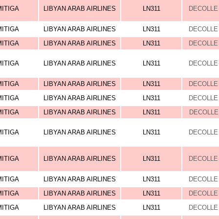
MITIGA
LIBYAN ARAB AIRLINES
LN311
DECOLLE 
MITIGA
LIBYAN ARAB AIRLINES
LN311
DECOLLE 
MITIGA
LIBYAN ARAB AIRLINES
LN311
DECOLLE 
MITIGA
LIBYAN ARAB AIRLINES
LN311
DECOLLE 
MITIGA
LIBYAN ARAB AIRLINES
LN311
DECOLLE 
MITIGA
LIBYAN ARAB AIRLINES
LN311
DECOLLE 
MITIGA
LIBYAN ARAB AIRLINES
LN311
DECOLLE 
MITIGA
LIBYAN ARAB AIRLINES
LN311
DECOLLE 
MITIGA
LIBYAN ARAB AIRLINES
LN311
DECOLLE 
MITIGA
LIBYAN ARAB AIRLINES
LN311
DECOLLE 
MITIGA
LIBYAN ARAB AIRLINES
LN311
DECOLLE 
MITIGA
LIBYAN ARAB AIRLINES
LN311
DECOLLE 