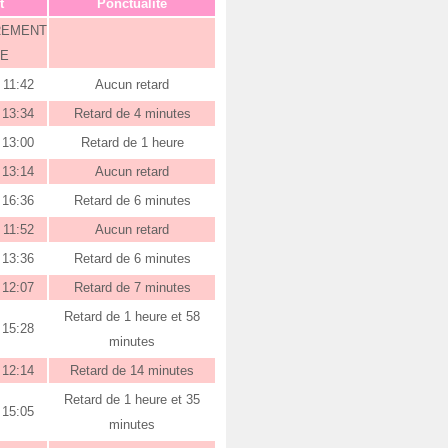
t
Ponctualité
REMENT
E
11:42
Aucun retard
13:34
Retard de 4 minutes
13:00
Retard de 1 heure
13:14
Aucun retard
16:36
Retard de 6 minutes
11:52
Aucun retard
13:36
Retard de 6 minutes
12:07
Retard de 7 minutes
Retard de 1 heure et 58
15:28
minutes
12:14
Retard de 14 minutes
Retard de 1 heure et 35
15:05
minutes