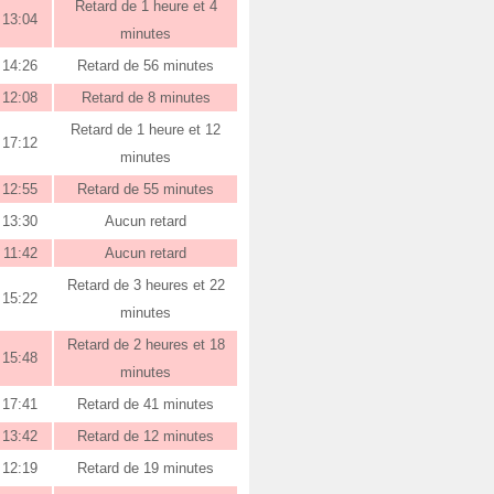
Retard de 1 heure et 4
13:04
minutes
14:26
Retard de 56 minutes
12:08
Retard de 8 minutes
Retard de 1 heure et 12
17:12
minutes
12:55
Retard de 55 minutes
13:30
Aucun retard
11:42
Aucun retard
Retard de 3 heures et 22
15:22
minutes
Retard de 2 heures et 18
15:48
minutes
17:41
Retard de 41 minutes
13:42
Retard de 12 minutes
12:19
Retard de 19 minutes