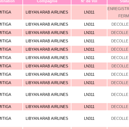
tination
Compagnie
N° de Vol
Statu
ENREGIST
MITIGA
LIBYAN ARAB AIRLINES
LN311
FERM
MITIGA
LIBYAN ARAB AIRLINES
LN311
DECOLLE 
MITIGA
LIBYAN ARAB AIRLINES
LN311
DECOLLE 
MITIGA
LIBYAN ARAB AIRLINES
LN311
DECOLLE 
MITIGA
LIBYAN ARAB AIRLINES
LN311
DECOLLE 
MITIGA
LIBYAN ARAB AIRLINES
LN311
DECOLLE 
MITIGA
LIBYAN ARAB AIRLINES
LN311
DECOLLE 
MITIGA
LIBYAN ARAB AIRLINES
LN311
DECOLLE 
MITIGA
LIBYAN ARAB AIRLINES
LN311
DECOLLE 
MITIGA
LIBYAN ARAB AIRLINES
LN311
DECOLLE 
MITIGA
LIBYAN ARAB AIRLINES
LN311
DECOLLE 
MITIGA
LIBYAN ARAB AIRLINES
LN311
DECOLLE 