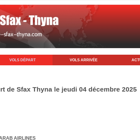
VOLS DÉPART
VOLS ARRIVÉE
ACT
ort de Sfax Thyna le jeudi 04 décembre 2025
 ARAB AIRLINES