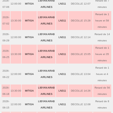
2026-
LIBYAN ARAB
Retard de 7
12:00:00
MITIGA
LN311
DECOLLE 12:07
07-06
AIRLINES
minutes
Retard de 1
2026-
LIBYAN ARAB
13:30:00
MITIGA
LN311
DECOLLE 15:28
heure et 58
07-02
AIRLINES
minutes
2026-
LIBYAN ARAB
Retard de 14
12:00:00
MITIGA
LN311
DECOLLE 12:14
06-29
AIRLINES
minutes
Retard de 1
2026-
LIBYAN ARAB
13:30:00
MITIGA
LN311
DECOLLE 15:05
heure et 35
06-25
AIRLINES
minutes
Retard de 1
2026-
LIBYAN ARAB
12:00:00
MITIGA
LN311
DECOLLE 13:04
heure et 4
06-22
AIRLINES
minutes
2026-
LIBYAN ARAB
Retard de 56
13:30:00
MITIGA
LN311
DECOLLE 14:26
06-18
AIRLINES
minutes
2026-
LIBYAN ARAB
Retard de 8
12:00:00
MITIGA
LN311
DECOLLE 12:08
06-15
AIRLINES
minutes