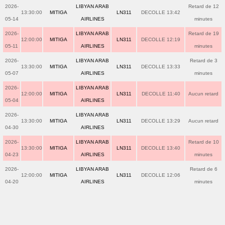
2026-
LIBYAN ARAB
Retard de 12
13:30:00
MITIGA
LN311
DECOLLE 13:42
05-14
AIRLINES
minutes
2026-
LIBYAN ARAB
Retard de 19
12:00:00
MITIGA
LN311
DECOLLE 12:19
05-11
AIRLINES
minutes
2026-
LIBYAN ARAB
Retard de 3
13:30:00
MITIGA
LN311
DECOLLE 13:33
05-07
AIRLINES
minutes
2026-
LIBYAN ARAB
12:00:00
MITIGA
LN311
DECOLLE 11:40
Aucun retard
05-04
AIRLINES
2026-
LIBYAN ARAB
13:30:00
MITIGA
LN311
DECOLLE 13:29
Aucun retard
04-30
AIRLINES
2026-
LIBYAN ARAB
Retard de 10
13:30:00
MITIGA
LN311
DECOLLE 13:40
04-23
AIRLINES
minutes
2026-
LIBYAN ARAB
Retard de 6
12:00:00
MITIGA
LN311
DECOLLE 12:06
04-20
AIRLINES
minutes