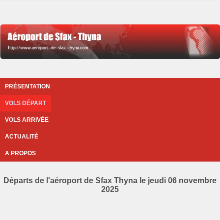
PRÉSENTATION
VOLS DÉPART
VOLS ARRIVÉE
ACTUALITÉ
A PROPOS
Départs de l'aéroport de Sfax Thyna le jeudi 06 novembre
2025