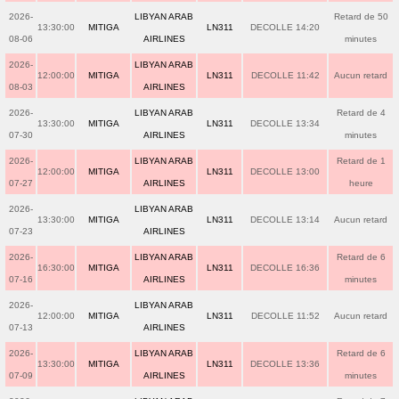
2026-
LIBYAN ARAB
Retard de 50
13:30:00
MITIGA
LN311
DECOLLE 14:20
08-06
AIRLINES
minutes
2026-
LIBYAN ARAB
12:00:00
MITIGA
LN311
DECOLLE 11:42
Aucun retard
08-03
AIRLINES
2026-
LIBYAN ARAB
Retard de 4
13:30:00
MITIGA
LN311
DECOLLE 13:34
07-30
AIRLINES
minutes
2026-
LIBYAN ARAB
Retard de 1
12:00:00
MITIGA
LN311
DECOLLE 13:00
07-27
AIRLINES
heure
2026-
LIBYAN ARAB
13:30:00
MITIGA
LN311
DECOLLE 13:14
Aucun retard
07-23
AIRLINES
2026-
LIBYAN ARAB
Retard de 6
16:30:00
MITIGA
LN311
DECOLLE 16:36
07-16
AIRLINES
minutes
2026-
LIBYAN ARAB
12:00:00
MITIGA
LN311
DECOLLE 11:52
Aucun retard
07-13
AIRLINES
2026-
LIBYAN ARAB
Retard de 6
13:30:00
MITIGA
LN311
DECOLLE 13:36
07-09
AIRLINES
minutes