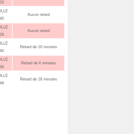
:33
OLLE
Aucun retard
:40
OLLE
Aucun retard
:29
OLLE
Retard de 10 minutes
:40
OLLE
Retard de 6 minutes
:06
OLLE
Retard de 18 minutes
:48