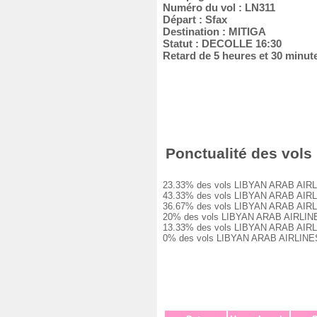
Numéro du vol : LN311
Départ : Sfax
Destination : MITIGA
Statut : DECOLLE 16:30
Retard de 5 heures et 30 minut
Ponctualité des vols 
23.33% des vols LIBYAN ARAB AIRLINES
43.33% des vols LIBYAN ARAB AIRLINES
36.67% des vols LIBYAN ARAB AIRLINES
20% des vols LIBYAN ARAB AIRLINES LN
13.33% des vols LIBYAN ARAB AIRLINES
0% des vols LIBYAN ARAB AIRLINES LN