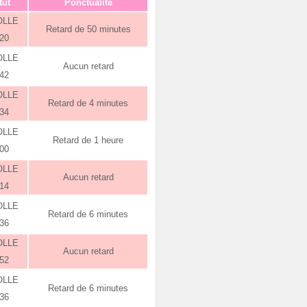
tut
Ponctualité
OLLE
Retard de 50 minutes
:20
OLLE
Aucun retard
:42
OLLE
Retard de 4 minutes
:34
OLLE
Retard de 1 heure
:00
OLLE
Aucun retard
:14
OLLE
Retard de 6 minutes
:36
OLLE
Aucun retard
:52
OLLE
Retard de 6 minutes
:36