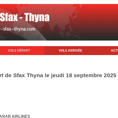
VOLS DÉPART
VOLS ARRIVÉE
ACT
rt de Sfax Thyna le jeudi 18 septembre 2025
 ARAB AIRLINES