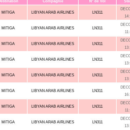
estination
Compagnie
N° de Vol
Sta
DEC
MITIGA
LIBYAN ARAB AIRLINES
LN311
14
DEC
MITIGA
LIBYAN ARAB AIRLINES
LN311
11
DEC
MITIGA
LIBYAN ARAB AIRLINES
LN311
13
DEC
MITIGA
LIBYAN ARAB AIRLINES
LN311
13
DEC
MITIGA
LIBYAN ARAB AIRLINES
LN311
13
DEC
MITIGA
LIBYAN ARAB AIRLINES
LN311
16
DEC
MITIGA
LIBYAN ARAB AIRLINES
LN311
11
DEC
MITIGA
LIBYAN ARAB AIRLINES
LN311
13