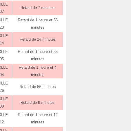
OLLE
Retard de 7 minutes
:07
OLLE
Retard de 1 heure et 58
:28
minutes
OLLE
Retard de 14 minutes
:14
OLLE
Retard de 1 heure et 35
:05
minutes
OLLE
Retard de 1 heure et 4
:04
minutes
OLLE
Retard de 56 minutes
:26
OLLE
Retard de 8 minutes
:08
OLLE
Retard de 1 heure et 12
:12
minutes
OLLE