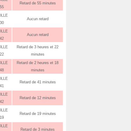
Retard de 55 minutes
:55
OLLE
Aucun retard
:30
OLLE
Aucun retard
:42
OLLE
Retard de 3 heures et 22
:22
minutes
OLLE
Retard de 2 heures et 18
:48
minutes
OLLE
Retard de 41 minutes
:41
OLLE
Retard de 12 minutes
:42
OLLE
Retard de 19 minutes
:19
OLLE
Retard de 3 minutes