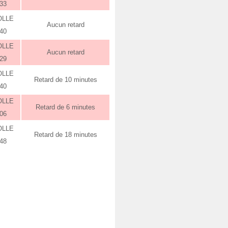
:33
OLLE
Aucun retard
:40
OLLE
Aucun retard
:29
OLLE
Retard de 10 minutes
:40
OLLE
Retard de 6 minutes
:06
OLLE
Retard de 18 minutes
:48