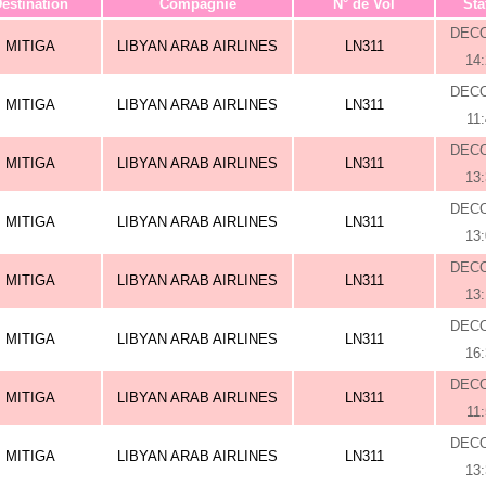
estination
Compagnie
N° de Vol
Sta
DEC
MITIGA
LIBYAN ARAB AIRLINES
LN311
14
DEC
MITIGA
LIBYAN ARAB AIRLINES
LN311
11
DEC
MITIGA
LIBYAN ARAB AIRLINES
LN311
13
DEC
MITIGA
LIBYAN ARAB AIRLINES
LN311
13
DEC
MITIGA
LIBYAN ARAB AIRLINES
LN311
13
DEC
MITIGA
LIBYAN ARAB AIRLINES
LN311
16
DEC
MITIGA
LIBYAN ARAB AIRLINES
LN311
11
DEC
MITIGA
LIBYAN ARAB AIRLINES
LN311
13