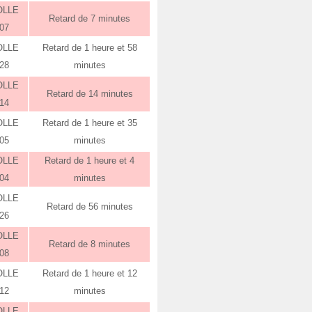
OLLE
Retard de 7 minutes
:07
OLLE
Retard de 1 heure et 58
:28
minutes
OLLE
Retard de 14 minutes
:14
OLLE
Retard de 1 heure et 35
:05
minutes
OLLE
Retard de 1 heure et 4
:04
minutes
OLLE
Retard de 56 minutes
:26
OLLE
Retard de 8 minutes
:08
OLLE
Retard de 1 heure et 12
:12
minutes
OLLE