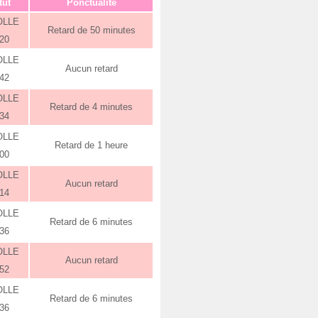
tut
Ponctualité
OLLE
Retard de 50 minutes
:20
OLLE
Aucun retard
:42
OLLE
Retard de 4 minutes
:34
OLLE
Retard de 1 heure
:00
OLLE
Aucun retard
:14
OLLE
Retard de 6 minutes
:36
OLLE
Aucun retard
:52
OLLE
Retard de 6 minutes
:36