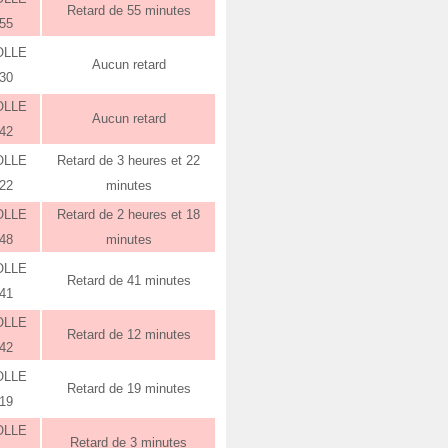
Retard de 55 minutes
:55
OLLE
Aucun retard
:30
OLLE
Aucun retard
:42
OLLE
Retard de 3 heures et 22
:22
minutes
OLLE
Retard de 2 heures et 18
:48
minutes
OLLE
Retard de 41 minutes
:41
OLLE
Retard de 12 minutes
:42
OLLE
Retard de 19 minutes
:19
OLLE
Retard de 3 minutes