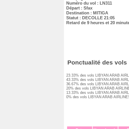
Numéro du vol : LN311
Départ : Sfax
Destination : MITIGA
Statut : DECOLLE 21:05
Retard de 9 heures et 20 minut
Ponctualité des vols 
23.33% des vols LIBYAN ARAB AIRLINES
43.33% des vols LIBYAN ARAB AIRLINES
36.67% des vols LIBYAN ARAB AIRLINES
20% des vols LIBYAN ARAB AIRLINES LN
13.33% des vols LIBYAN ARAB AIRLINES
0% des vols LIBYAN ARAB AIRLINES LN