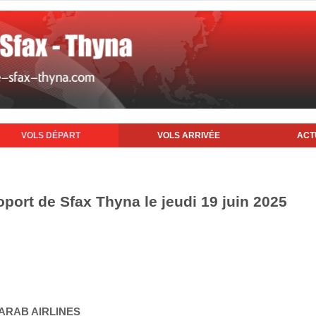
VOLS DÉPART
VOLS ARRIVÉE
ACT
oport de Sfax Thyna le jeudi 19 juin 2025
 ARAB AIRLINES