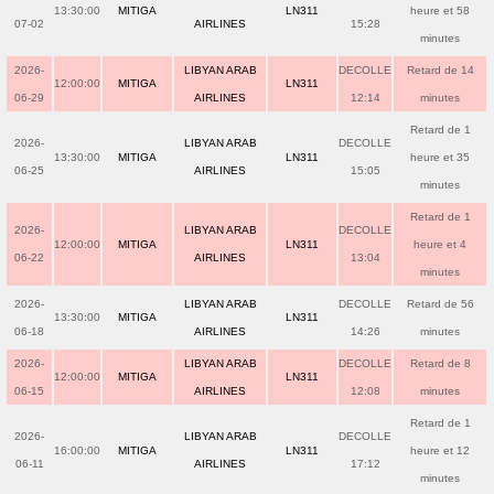
13:30:00
MITIGA
LN311
heure et 58
07-02
AIRLINES
15:28
minutes
2026-
LIBYAN ARAB
DECOLLE
Retard de 14
12:00:00
MITIGA
LN311
06-29
AIRLINES
12:14
minutes
Retard de 1
2026-
LIBYAN ARAB
DECOLLE
13:30:00
MITIGA
LN311
heure et 35
06-25
AIRLINES
15:05
minutes
Retard de 1
2026-
LIBYAN ARAB
DECOLLE
12:00:00
MITIGA
LN311
heure et 4
06-22
AIRLINES
13:04
minutes
2026-
LIBYAN ARAB
DECOLLE
Retard de 56
13:30:00
MITIGA
LN311
06-18
AIRLINES
14:26
minutes
2026-
LIBYAN ARAB
DECOLLE
Retard de 8
12:00:00
MITIGA
LN311
06-15
AIRLINES
12:08
minutes
Retard de 1
2026-
LIBYAN ARAB
DECOLLE
16:00:00
MITIGA
LN311
heure et 12
06-11
AIRLINES
17:12
minutes