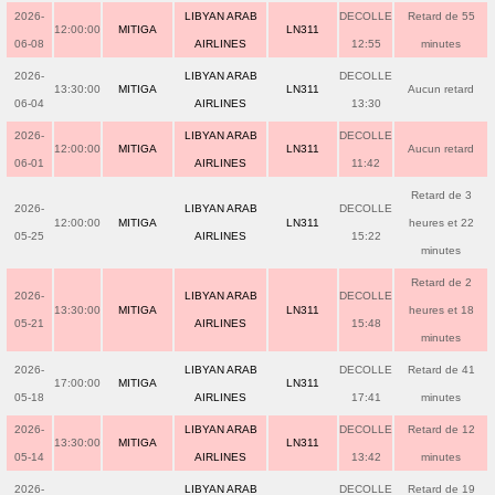
2026-
LIBYAN ARAB
DECOLLE
Retard de 55
12:00:00
MITIGA
LN311
06-08
AIRLINES
12:55
minutes
2026-
LIBYAN ARAB
DECOLLE
13:30:00
MITIGA
LN311
Aucun retard
06-04
AIRLINES
13:30
2026-
LIBYAN ARAB
DECOLLE
12:00:00
MITIGA
LN311
Aucun retard
06-01
AIRLINES
11:42
Retard de 3
2026-
LIBYAN ARAB
DECOLLE
12:00:00
MITIGA
LN311
heures et 22
05-25
AIRLINES
15:22
minutes
Retard de 2
2026-
LIBYAN ARAB
DECOLLE
13:30:00
MITIGA
LN311
heures et 18
05-21
AIRLINES
15:48
minutes
2026-
LIBYAN ARAB
DECOLLE
Retard de 41
17:00:00
MITIGA
LN311
05-18
AIRLINES
17:41
minutes
2026-
LIBYAN ARAB
DECOLLE
Retard de 12
13:30:00
MITIGA
LN311
05-14
AIRLINES
13:42
minutes
2026-
LIBYAN ARAB
DECOLLE
Retard de 19