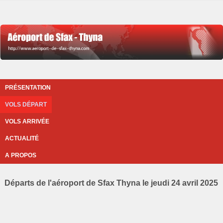
PRÉSENTATION
VOLS DÉPART
VOLS ARRIVÉE
ACTUALITÉ
A PROPOS
Départs de l'aéroport de Sfax Thyna le jeudi 24 avril 2025