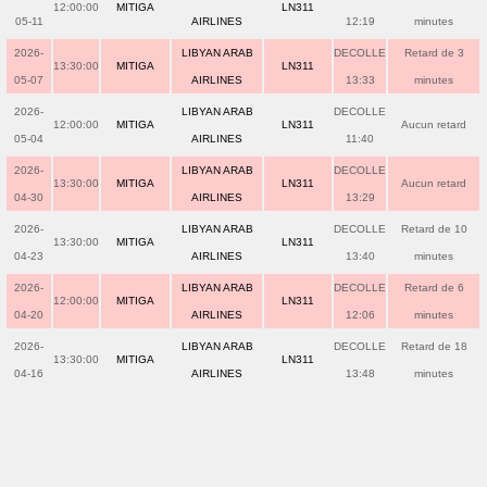
12:00:00
MITIGA
LN311
05-11
AIRLINES
12:19
minutes
2026-
LIBYAN ARAB
DECOLLE
Retard de 3
13:30:00
MITIGA
LN311
05-07
AIRLINES
13:33
minutes
2026-
LIBYAN ARAB
DECOLLE
12:00:00
MITIGA
LN311
Aucun retard
05-04
AIRLINES
11:40
2026-
LIBYAN ARAB
DECOLLE
13:30:00
MITIGA
LN311
Aucun retard
04-30
AIRLINES
13:29
2026-
LIBYAN ARAB
DECOLLE
Retard de 10
13:30:00
MITIGA
LN311
04-23
AIRLINES
13:40
minutes
2026-
LIBYAN ARAB
DECOLLE
Retard de 6
12:00:00
MITIGA
LN311
04-20
AIRLINES
12:06
minutes
2026-
LIBYAN ARAB
DECOLLE
Retard de 18
13:30:00
MITIGA
LN311
04-16
AIRLINES
13:48
minutes