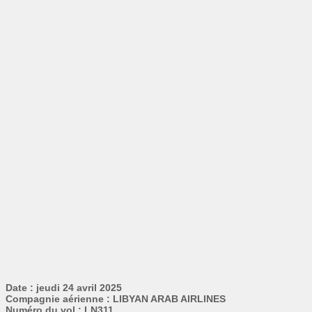
Date : jeudi 24 avril 2025
Compagnie aérienne : LIBYAN ARAB AIRLINES
Numéro du vol : LN311