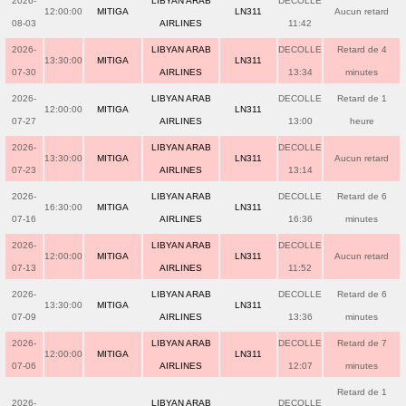
2026-
LIBYAN ARAB
DECOLLE
12:00:00
MITIGA
LN311
Aucun retard
08-03
AIRLINES
11:42
2026-
LIBYAN ARAB
DECOLLE
Retard de 4
13:30:00
MITIGA
LN311
07-30
AIRLINES
13:34
minutes
2026-
LIBYAN ARAB
DECOLLE
Retard de 1
12:00:00
MITIGA
LN311
07-27
AIRLINES
13:00
heure
2026-
LIBYAN ARAB
DECOLLE
13:30:00
MITIGA
LN311
Aucun retard
07-23
AIRLINES
13:14
2026-
LIBYAN ARAB
DECOLLE
Retard de 6
16:30:00
MITIGA
LN311
07-16
AIRLINES
16:36
minutes
2026-
LIBYAN ARAB
DECOLLE
12:00:00
MITIGA
LN311
Aucun retard
07-13
AIRLINES
11:52
2026-
LIBYAN ARAB
DECOLLE
Retard de 6
13:30:00
MITIGA
LN311
07-09
AIRLINES
13:36
minutes
2026-
LIBYAN ARAB
DECOLLE
Retard de 7
12:00:00
MITIGA
LN311
07-06
AIRLINES
12:07
minutes
Retard de 1
2026-
LIBYAN ARAB
DECOLLE