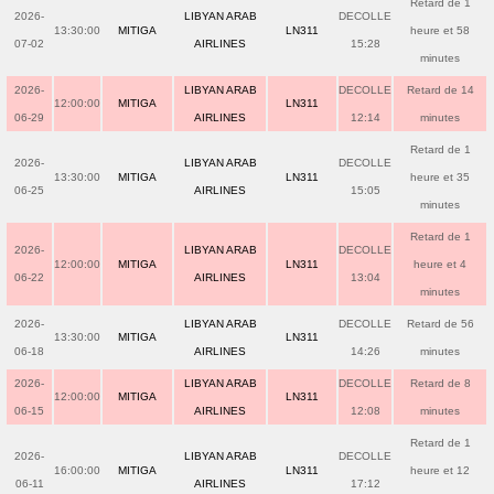
Retard de 1
2026-
LIBYAN ARAB
DECOLLE
13:30:00
MITIGA
LN311
heure et 58
07-02
AIRLINES
15:28
minutes
2026-
LIBYAN ARAB
DECOLLE
Retard de 14
12:00:00
MITIGA
LN311
06-29
AIRLINES
12:14
minutes
Retard de 1
2026-
LIBYAN ARAB
DECOLLE
13:30:00
MITIGA
LN311
heure et 35
06-25
AIRLINES
15:05
minutes
Retard de 1
2026-
LIBYAN ARAB
DECOLLE
12:00:00
MITIGA
LN311
heure et 4
06-22
AIRLINES
13:04
minutes
2026-
LIBYAN ARAB
DECOLLE
Retard de 56
13:30:00
MITIGA
LN311
06-18
AIRLINES
14:26
minutes
2026-
LIBYAN ARAB
DECOLLE
Retard de 8
12:00:00
MITIGA
LN311
06-15
AIRLINES
12:08
minutes
Retard de 1
2026-
LIBYAN ARAB
DECOLLE
16:00:00
MITIGA
LN311
heure et 12
06-11
AIRLINES
17:12