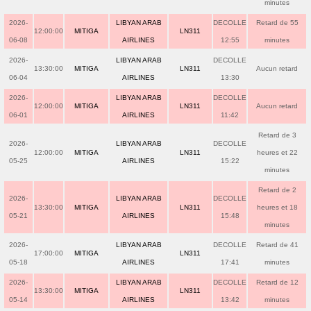
minutes
2026-
LIBYAN ARAB
DECOLLE
Retard de 55
12:00:00
MITIGA
LN311
06-08
AIRLINES
12:55
minutes
2026-
LIBYAN ARAB
DECOLLE
13:30:00
MITIGA
LN311
Aucun retard
06-04
AIRLINES
13:30
2026-
LIBYAN ARAB
DECOLLE
12:00:00
MITIGA
LN311
Aucun retard
06-01
AIRLINES
11:42
Retard de 3
2026-
LIBYAN ARAB
DECOLLE
12:00:00
MITIGA
LN311
heures et 22
05-25
AIRLINES
15:22
minutes
Retard de 2
2026-
LIBYAN ARAB
DECOLLE
13:30:00
MITIGA
LN311
heures et 18
05-21
AIRLINES
15:48
minutes
2026-
LIBYAN ARAB
DECOLLE
Retard de 41
17:00:00
MITIGA
LN311
05-18
AIRLINES
17:41
minutes
2026-
LIBYAN ARAB
DECOLLE
Retard de 12
13:30:00
MITIGA
LN311
05-14
AIRLINES
13:42
minutes