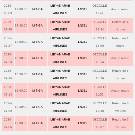
2026-
LIBYAN ARAB
DECOLLE
12:00:00
MITIGA
LN311
Aucun retard
08-03
AIRLINES
11:42
2026-
LIBYAN ARAB
DECOLLE
Retard de 4
13:30:00
MITIGA
LN311
07-30
AIRLINES
13:34
minutes
2026-
LIBYAN ARAB
DECOLLE
Retard de 1
12:00:00
MITIGA
LN311
07-27
AIRLINES
13:00
heure
2026-
LIBYAN ARAB
DECOLLE
13:30:00
MITIGA
LN311
Aucun retard
07-23
AIRLINES
13:14
2026-
LIBYAN ARAB
DECOLLE
Retard de 6
16:30:00
MITIGA
LN311
07-16
AIRLINES
16:36
minutes
2026-
LIBYAN ARAB
DECOLLE
12:00:00
MITIGA
LN311
Aucun retard
07-13
AIRLINES
11:52
2026-
LIBYAN ARAB
DECOLLE
Retard de 6
13:30:00
MITIGA
LN311
07-09
AIRLINES
13:36
minutes
2026-
LIBYAN ARAB
DECOLLE
Retard de 7
12:00:00
MITIGA
LN311
07-06
AIRLINES
12:07
minutes