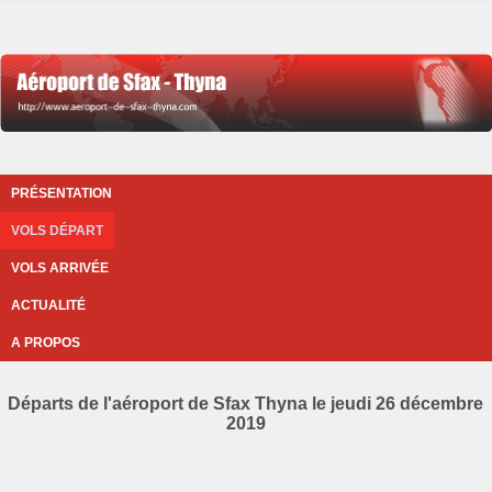
PRÉSENTATION
VOLS DÉPART
VOLS ARRIVÉE
ACTUALITÉ
A PROPOS
Départs de l'aéroport de Sfax Thyna le jeudi 26 décembre
2019