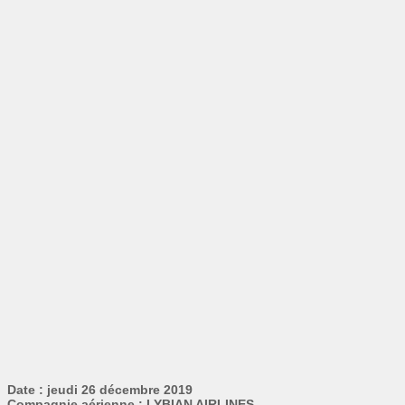
Date : jeudi 26 décembre 2019
Compagnie aérienne : LYBIAN AIRLINES