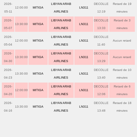
2026-
LIBYAN ARAB
DECOLLE
Retard de 19
12:00:00
MITIGA
LN311
05-11
AIRLINES
12:19
minutes
2026-
LIBYAN ARAB
DECOLLE
Retard de 3
13:30:00
MITIGA
LN311
05-07
AIRLINES
13:33
minutes
2026-
LIBYAN ARAB
DECOLLE
12:00:00
MITIGA
LN311
Aucun retard
05-04
AIRLINES
11:40
2026-
LIBYAN ARAB
DECOLLE
13:30:00
MITIGA
LN311
Aucun retard
04-30
AIRLINES
13:29
2026-
LIBYAN ARAB
DECOLLE
Retard de 10
13:30:00
MITIGA
LN311
04-23
AIRLINES
13:40
minutes
2026-
LIBYAN ARAB
DECOLLE
Retard de 6
12:00:00
MITIGA
LN311
04-20
AIRLINES
12:06
minutes
2026-
LIBYAN ARAB
DECOLLE
Retard de 18
13:30:00
MITIGA
LN311
04-16
AIRLINES
13:48
minutes