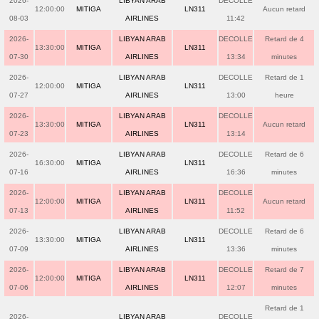
2026-
LIBYAN ARAB
DECOLLE
12:00:00
MITIGA
LN311
Aucun retard
08-03
AIRLINES
11:42
2026-
LIBYAN ARAB
DECOLLE
Retard de 4
13:30:00
MITIGA
LN311
07-30
AIRLINES
13:34
minutes
2026-
LIBYAN ARAB
DECOLLE
Retard de 1
12:00:00
MITIGA
LN311
07-27
AIRLINES
13:00
heure
2026-
LIBYAN ARAB
DECOLLE
13:30:00
MITIGA
LN311
Aucun retard
07-23
AIRLINES
13:14
2026-
LIBYAN ARAB
DECOLLE
Retard de 6
16:30:00
MITIGA
LN311
07-16
AIRLINES
16:36
minutes
2026-
LIBYAN ARAB
DECOLLE
12:00:00
MITIGA
LN311
Aucun retard
07-13
AIRLINES
11:52
2026-
LIBYAN ARAB
DECOLLE
Retard de 6
13:30:00
MITIGA
LN311
07-09
AIRLINES
13:36
minutes
2026-
LIBYAN ARAB
DECOLLE
Retard de 7
12:00:00
MITIGA
LN311
07-06
AIRLINES
12:07
minutes
Retard de 1
2026-
LIBYAN ARAB
DECOLLE