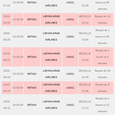
13:30:00
MITIGA
LN311
heure et 58
07-02
AIRLINES
15:28
minutes
2026-
LIBYAN ARAB
DECOLLE
Retard de 14
12:00:00
MITIGA
LN311
06-29
AIRLINES
12:14
minutes
Retard de 1
2026-
LIBYAN ARAB
DECOLLE
13:30:00
MITIGA
LN311
heure et 35
06-25
AIRLINES
15:05
minutes
Retard de 1
2026-
LIBYAN ARAB
DECOLLE
12:00:00
MITIGA
LN311
heure et 4
06-22
AIRLINES
13:04
minutes
2026-
LIBYAN ARAB
DECOLLE
Retard de 56
13:30:00
MITIGA
LN311
06-18
AIRLINES
14:26
minutes
2026-
LIBYAN ARAB
DECOLLE
Retard de 8
12:00:00
MITIGA
LN311
06-15
AIRLINES
12:08
minutes
Retard de 1
2026-
LIBYAN ARAB
DECOLLE
16:00:00
MITIGA
LN311
heure et 12
06-11
AIRLINES
17:12
minutes