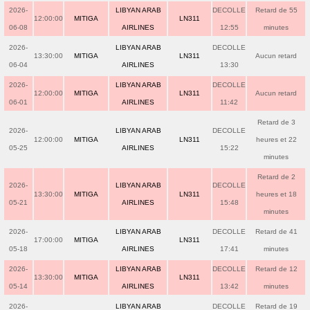
2026-
LIBYAN ARAB
DECOLLE
Retard de 55
12:00:00
MITIGA
LN311
06-08
AIRLINES
12:55
minutes
2026-
LIBYAN ARAB
DECOLLE
13:30:00
MITIGA
LN311
Aucun retard
06-04
AIRLINES
13:30
2026-
LIBYAN ARAB
DECOLLE
12:00:00
MITIGA
LN311
Aucun retard
06-01
AIRLINES
11:42
Retard de 3
2026-
LIBYAN ARAB
DECOLLE
12:00:00
MITIGA
LN311
heures et 22
05-25
AIRLINES
15:22
minutes
Retard de 2
2026-
LIBYAN ARAB
DECOLLE
13:30:00
MITIGA
LN311
heures et 18
05-21
AIRLINES
15:48
minutes
2026-
LIBYAN ARAB
DECOLLE
Retard de 41
17:00:00
MITIGA
LN311
05-18
AIRLINES
17:41
minutes
2026-
LIBYAN ARAB
DECOLLE
Retard de 12
13:30:00
MITIGA
LN311
05-14
AIRLINES
13:42
minutes
2026-
LIBYAN ARAB
DECOLLE
Retard de 19