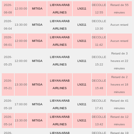
2026-
LIBYAN ARAB
DECOLLE
Retard de 55
12:00:00
MITIGA
LN311
06-08
AIRLINES
12:55
minutes
2026-
LIBYAN ARAB
DECOLLE
13:30:00
MITIGA
LN311
Aucun retard
06-04
AIRLINES
13:30
2026-
LIBYAN ARAB
DECOLLE
12:00:00
MITIGA
LN311
Aucun retard
06-01
AIRLINES
11:42
Retard de 3
2026-
LIBYAN ARAB
DECOLLE
12:00:00
MITIGA
LN311
heures et 22
05-25
AIRLINES
15:22
minutes
Retard de 2
2026-
LIBYAN ARAB
DECOLLE
13:30:00
MITIGA
LN311
heures et 18
05-21
AIRLINES
15:48
minutes
2026-
LIBYAN ARAB
DECOLLE
Retard de 41
17:00:00
MITIGA
LN311
05-18
AIRLINES
17:41
minutes
2026-
LIBYAN ARAB
DECOLLE
Retard de 12
13:30:00
MITIGA
LN311
05-14
AIRLINES
13:42
minutes
2026-
LIBYAN ARAB
DECOLLE
Retard de 19