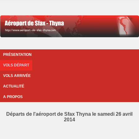
PRÉSENTATION
VOLS DÉPART
VOLS ARRIVÉE
ACTUALITÉ
A PROPOS
Départs de l'aéroport de Sfax Thyna le samedi 26 avril
2014