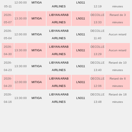
12:00:00
MITIGA
LN311
05-11
AIRLINES
12:19
minutes
2026-
LIBYAN ARAB
DECOLLE
Retard de 3
13:30:00
MITIGA
LN311
05-07
AIRLINES
13:33
minutes
2026-
LIBYAN ARAB
DECOLLE
12:00:00
MITIGA
LN311
Aucun retard
05-04
AIRLINES
11:40
2026-
LIBYAN ARAB
DECOLLE
13:30:00
MITIGA
LN311
Aucun retard
04-30
AIRLINES
13:29
2026-
LIBYAN ARAB
DECOLLE
Retard de 10
13:30:00
MITIGA
LN311
04-23
AIRLINES
13:40
minutes
2026-
LIBYAN ARAB
DECOLLE
Retard de 6
12:00:00
MITIGA
LN311
04-20
AIRLINES
12:06
minutes
2026-
LIBYAN ARAB
DECOLLE
Retard de 18
13:30:00
MITIGA
LN311
04-16
AIRLINES
13:48
minutes