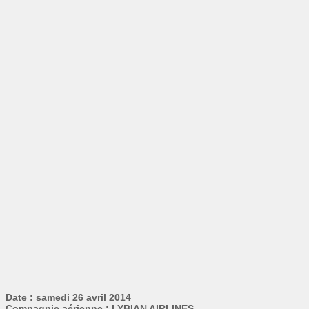
Date : samedi 26 avril 2014
Compagnie aérienne : LYBIAN AIRLINES