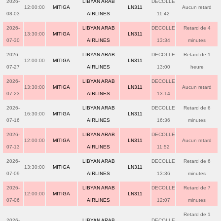
2026-
LIBYAN ARAB
DECOLLE
12:00:00
MITIGA
LN311
Aucun retard
08-03
AIRLINES
11:42
2026-
LIBYAN ARAB
DECOLLE
Retard de 4
13:30:00
MITIGA
LN311
07-30
AIRLINES
13:34
minutes
2026-
LIBYAN ARAB
DECOLLE
Retard de 1
12:00:00
MITIGA
LN311
07-27
AIRLINES
13:00
heure
2026-
LIBYAN ARAB
DECOLLE
13:30:00
MITIGA
LN311
Aucun retard
07-23
AIRLINES
13:14
2026-
LIBYAN ARAB
DECOLLE
Retard de 6
16:30:00
MITIGA
LN311
07-16
AIRLINES
16:36
minutes
2026-
LIBYAN ARAB
DECOLLE
12:00:00
MITIGA
LN311
Aucun retard
07-13
AIRLINES
11:52
2026-
LIBYAN ARAB
DECOLLE
Retard de 6
13:30:00
MITIGA
LN311
07-09
AIRLINES
13:36
minutes
2026-
LIBYAN ARAB
DECOLLE
Retard de 7
12:00:00
MITIGA
LN311
07-06
AIRLINES
12:07
minutes
Retard de 1
2026-
LIBYAN ARAB
DECOLLE