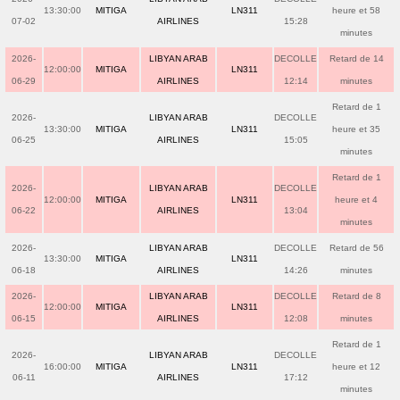
13:30:00
MITIGA
LN311
heure et 58
07-02
AIRLINES
15:28
minutes
2026-
LIBYAN ARAB
DECOLLE
Retard de 14
12:00:00
MITIGA
LN311
06-29
AIRLINES
12:14
minutes
Retard de 1
2026-
LIBYAN ARAB
DECOLLE
13:30:00
MITIGA
LN311
heure et 35
06-25
AIRLINES
15:05
minutes
Retard de 1
2026-
LIBYAN ARAB
DECOLLE
12:00:00
MITIGA
LN311
heure et 4
06-22
AIRLINES
13:04
minutes
2026-
LIBYAN ARAB
DECOLLE
Retard de 56
13:30:00
MITIGA
LN311
06-18
AIRLINES
14:26
minutes
2026-
LIBYAN ARAB
DECOLLE
Retard de 8
12:00:00
MITIGA
LN311
06-15
AIRLINES
12:08
minutes
Retard de 1
2026-
LIBYAN ARAB
DECOLLE
16:00:00
MITIGA
LN311
heure et 12
06-11
AIRLINES
17:12
minutes