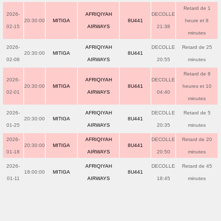
Retard de 1
2026-
AFRIQIYAH
DECOLLE
20:30:00
MITIGA
8U441
heure et 8
02-15
AIRWAYS
21:38
minutes
2026-
AFRIQIYAH
DECOLLE
Retard de 25
20:30:00
MITIGA
8U441
02-08
AIRWAYS
20:55
minutes
Retard de 8
2026-
AFRIQIYAH
DECOLLE
20:30:00
MITIGA
8U441
heures et 10
02-01
AIRWAYS
04:40
minutes
2026-
AFRIQIYAH
DECOLLE
Retard de 5
20:30:00
MITIGA
8U441
01-25
AIRWAYS
20:35
minutes
2026-
AFRIQIYAH
DECOLLE
Retard de 20
20:30:00
MITIGA
8U441
01-18
AIRWAYS
20:50
minutes
2026-
AFRIQIYAH
DECOLLE
Retard de 45
18:00:00
MITIGA
8U441
01-11
AIRWAYS
18:45
minutes