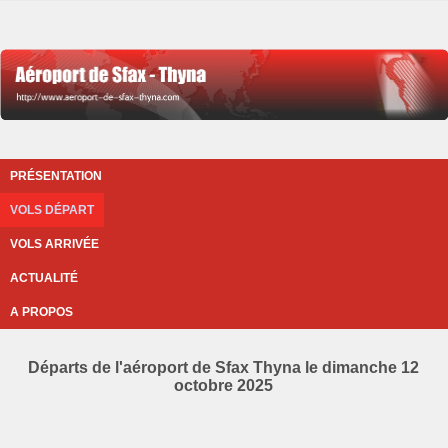
PRÉSENTATION
VOLS DÉPART
VOLS ARRIVÉE
ACTUALITÉ
A PROPOS
Départs de l'aéroport de Sfax Thyna le dimanche 12
octobre 2025