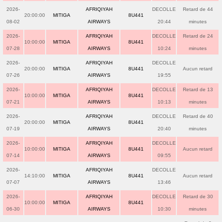
2026-
AFRIQIYAH
DECOLLE
Retard de 44
20:00:00
MITIGA
8U441
08-02
AIRWAYS
20:44
minutes
2026-
AFRIQIYAH
DECOLLE
Retard de 24
10:00:00
MITIGA
8U441
07-28
AIRWAYS
10:24
minutes
2026-
AFRIQIYAH
DECOLLE
20:00:00
MITIGA
8U441
Aucun retard
07-26
AIRWAYS
19:55
2026-
AFRIQIYAH
DECOLLE
Retard de 13
10:00:00
MITIGA
8U441
07-21
AIRWAYS
10:13
minutes
2026-
AFRIQIYAH
DECOLLE
Retard de 40
20:00:00
MITIGA
8U441
07-19
AIRWAYS
20:40
minutes
2026-
AFRIQIYAH
DECOLLE
10:00:00
MITIGA
8U441
Aucun retard
07-14
AIRWAYS
09:55
2026-
AFRIQIYAH
DECOLLE
14:10:00
MITIGA
8U441
Aucun retard
07-07
AIRWAYS
13:46
2026-
AFRIQIYAH
DECOLLE
Retard de 30
10:00:00
MITIGA
8U441
06-30
AIRWAYS
10:30
minutes