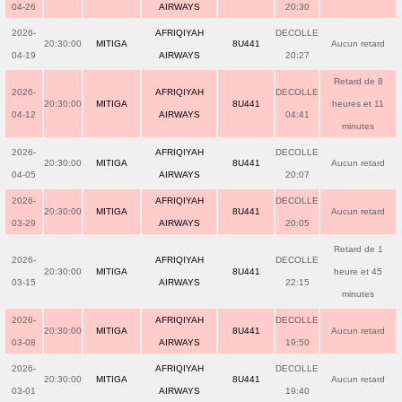
04-26
AIRWAYS
20:30
2026-
AFRIQIYAH
DECOLLE
20:30:00
MITIGA
8U441
Aucun retard
04-19
AIRWAYS
20:27
Retard de 8
2026-
AFRIQIYAH
DECOLLE
20:30:00
MITIGA
8U441
heures et 11
04-12
AIRWAYS
04:41
minutes
2026-
AFRIQIYAH
DECOLLE
20:30:00
MITIGA
8U441
Aucun retard
04-05
AIRWAYS
20:07
2026-
AFRIQIYAH
DECOLLE
20:30:00
MITIGA
8U441
Aucun retard
03-29
AIRWAYS
20:05
Retard de 1
2026-
AFRIQIYAH
DECOLLE
20:30:00
MITIGA
8U441
heure et 45
03-15
AIRWAYS
22:15
minutes
2026-
AFRIQIYAH
DECOLLE
20:30:00
MITIGA
8U441
Aucun retard
03-08
AIRWAYS
19:50
2026-
AFRIQIYAH
DECOLLE
20:30:00
MITIGA
8U441
Aucun retard
03-01
AIRWAYS
19:40