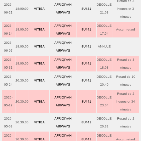
Retard de 3
2026-
AFRIQIYAH
DECOLLE
18:00:00
MITIGA
8U441
heures et 3
06-21
AIRWAYS
21:03
minutes
2026-
AFRIQIYAH
DECOLLE
18:00:00
MITIGA
8U441
Aucun retard
06-14
AIRWAYS
17:54
2026-
AFRIQIYAH
18:00:00
MITIGA
8U441
ANNULE
06-07
AIRWAYS
2026-
AFRIQIYAH
DECOLLE
Retard de 3
18:00:00
MITIGA
8U441
05-31
AIRWAYS
18:03
minutes
2026-
AFRIQIYAH
DECOLLE
Retard de 10
20:30:00
MITIGA
8U441
05-24
AIRWAYS
20:40
minutes
Retard de 2
2026-
AFRIQIYAH
DECOLLE
20:30:00
MITIGA
8U441
heures et 34
05-17
AIRWAYS
23:04
minutes
2026-
AFRIQIYAH
DECOLLE
Retard de 2
20:30:00
MITIGA
8U441
05-03
AIRWAYS
20:32
minutes
2026-
AFRIQIYAH
DECOLLE
20:30:00
MITIGA
8U441
Aucun retard