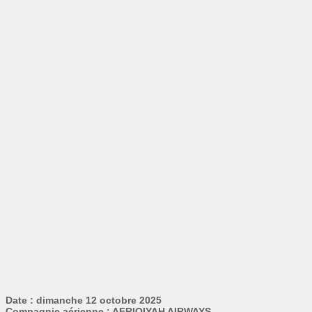
Date : dimanche 12 octobre 2025
Compagnie aérienne : AFRIQIYAH AIRWAYS