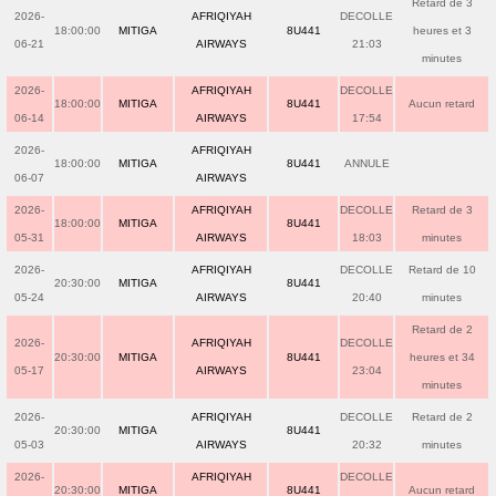
Retard de 3
2026-
AFRIQIYAH
DECOLLE
18:00:00
MITIGA
8U441
heures et 3
06-21
AIRWAYS
21:03
minutes
2026-
AFRIQIYAH
DECOLLE
18:00:00
MITIGA
8U441
Aucun retard
06-14
AIRWAYS
17:54
2026-
AFRIQIYAH
18:00:00
MITIGA
8U441
ANNULE
06-07
AIRWAYS
2026-
AFRIQIYAH
DECOLLE
Retard de 3
18:00:00
MITIGA
8U441
05-31
AIRWAYS
18:03
minutes
2026-
AFRIQIYAH
DECOLLE
Retard de 10
20:30:00
MITIGA
8U441
05-24
AIRWAYS
20:40
minutes
Retard de 2
2026-
AFRIQIYAH
DECOLLE
20:30:00
MITIGA
8U441
heures et 34
05-17
AIRWAYS
23:04
minutes
2026-
AFRIQIYAH
DECOLLE
Retard de 2
20:30:00
MITIGA
8U441
05-03
AIRWAYS
20:32
minutes
2026-
AFRIQIYAH
DECOLLE
20:30:00
MITIGA
8U441
Aucun retard