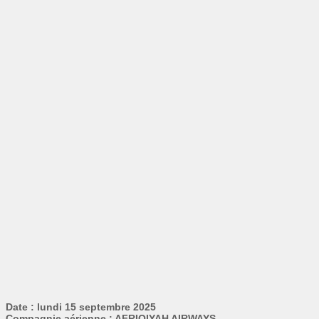
Date : lundi 15 septembre 2025
Compagnie aérienne : AFRIQIYAH AIRWAYS