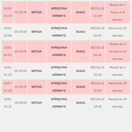
Retard de 1
2026-
AFRIQIYAH
DECOLLE
20:30:00
MITIGA
8U441
heure et 8
02-15
AIRWAYS
21:38
minutes
2026-
AFRIQIYAH
DECOLLE
Retard de 25
20:30:00
MITIGA
8U441
02-08
AIRWAYS
20:55
minutes
Retard de 8
2026-
AFRIQIYAH
DECOLLE
20:30:00
MITIGA
8U441
heures et 10
02-01
AIRWAYS
04:40
minutes
2026-
AFRIQIYAH
DECOLLE
Retard de 5
20:30:00
MITIGA
8U441
01-25
AIRWAYS
20:35
minutes
2026-
AFRIQIYAH
DECOLLE
Retard de 20
20:30:00
MITIGA
8U441
01-18
AIRWAYS
20:50
minutes
2026-
AFRIQIYAH
DECOLLE
Retard de 45
18:00:00
MITIGA
8U441
01-11
AIRWAYS
18:45
minutes