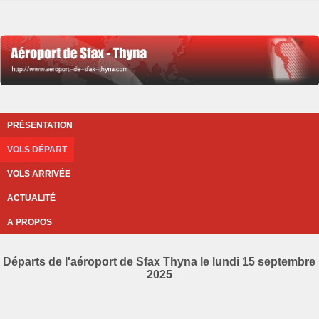
PRÉSENTATION
VOLS DÉPART
VOLS ARRIVÉE
ACTUALITÉ
A PROPOS
Départs de l'aéroport de Sfax Thyna le lundi 15 septembre
2025