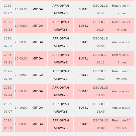
2026-
AFRIQIYAH
DECOLLE
Retard de 44
20:00:00
MITIGA
8U441
08-02
AIRWAYS
20:44
minutes
2026-
AFRIQIYAH
DECOLLE
Retard de 24
10:00:00
MITIGA
8U441
07-28
AIRWAYS
10:24
minutes
2026-
AFRIQIYAH
DECOLLE
20:00:00
MITIGA
8U441
Aucun retard
07-26
AIRWAYS
19:55
2026-
AFRIQIYAH
DECOLLE
Retard de 13
10:00:00
MITIGA
8U441
07-21
AIRWAYS
10:13
minutes
2026-
AFRIQIYAH
DECOLLE
Retard de 40
20:00:00
MITIGA
8U441
07-19
AIRWAYS
20:40
minutes
2026-
AFRIQIYAH
DECOLLE
10:00:00
MITIGA
8U441
Aucun retard
07-14
AIRWAYS
09:55
2026-
AFRIQIYAH
DECOLLE
14:10:00
MITIGA
8U441
Aucun retard
07-07
AIRWAYS
13:46
2026-
AFRIQIYAH
DECOLLE
Retard de 30
10:00:00
MITIGA
8U441
06-30
AIRWAYS
10:30
minutes