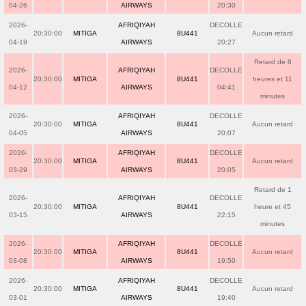
04-26
AIRWAYS
20:30
2026-
AFRIQIYAH
DECOLLE
20:30:00
MITIGA
8U441
Aucun retard
04-19
AIRWAYS
20:27
Retard de 8
2026-
AFRIQIYAH
DECOLLE
20:30:00
MITIGA
8U441
heures et 11
04-12
AIRWAYS
04:41
minutes
2026-
AFRIQIYAH
DECOLLE
20:30:00
MITIGA
8U441
Aucun retard
04-05
AIRWAYS
20:07
2026-
AFRIQIYAH
DECOLLE
20:30:00
MITIGA
8U441
Aucun retard
03-29
AIRWAYS
20:05
Retard de 1
2026-
AFRIQIYAH
DECOLLE
20:30:00
MITIGA
8U441
heure et 45
03-15
AIRWAYS
22:15
minutes
2026-
AFRIQIYAH
DECOLLE
20:30:00
MITIGA
8U441
Aucun retard
03-08
AIRWAYS
19:50
2026-
AFRIQIYAH
DECOLLE
20:30:00
MITIGA
8U441
Aucun retard
03-01
AIRWAYS
19:40