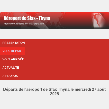
PRÉSENTATION
VOLS DÉPART
VOLS ARRIVÉE
ACTUALITÉ
A PROPOS
Départs de l'aéroport de Sfax Thyna le mercredi 27 août
2025