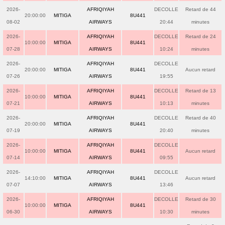
2026-
AFRIQIYAH
DECOLLE
Retard de 44
20:00:00
MITIGA
8U441
08-02
AIRWAYS
20:44
minutes
2026-
AFRIQIYAH
DECOLLE
Retard de 24
10:00:00
MITIGA
8U441
07-28
AIRWAYS
10:24
minutes
2026-
AFRIQIYAH
DECOLLE
20:00:00
MITIGA
8U441
Aucun retard
07-26
AIRWAYS
19:55
2026-
AFRIQIYAH
DECOLLE
Retard de 13
10:00:00
MITIGA
8U441
07-21
AIRWAYS
10:13
minutes
2026-
AFRIQIYAH
DECOLLE
Retard de 40
20:00:00
MITIGA
8U441
07-19
AIRWAYS
20:40
minutes
2026-
AFRIQIYAH
DECOLLE
10:00:00
MITIGA
8U441
Aucun retard
07-14
AIRWAYS
09:55
2026-
AFRIQIYAH
DECOLLE
14:10:00
MITIGA
8U441
Aucun retard
07-07
AIRWAYS
13:46
2026-
AFRIQIYAH
DECOLLE
Retard de 30
10:00:00
MITIGA
8U441
06-30
AIRWAYS
10:30
minutes