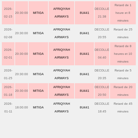
Retard de 1
2026-
AFRIQIYAH
DECOLLE
20:30:00
MITIGA
8U441
heure et 8
02-15
AIRWAYS
21:38
minutes
2026-
AFRIQIYAH
DECOLLE
Retard de 25
20:30:00
MITIGA
8U441
02-08
AIRWAYS
20:55
minutes
Retard de 8
2026-
AFRIQIYAH
DECOLLE
20:30:00
MITIGA
8U441
heures et 10
02-01
AIRWAYS
04:40
minutes
2026-
AFRIQIYAH
DECOLLE
Retard de 5
20:30:00
MITIGA
8U441
01-25
AIRWAYS
20:35
minutes
2026-
AFRIQIYAH
DECOLLE
Retard de 20
20:30:00
MITIGA
8U441
01-18
AIRWAYS
20:50
minutes
2026-
AFRIQIYAH
DECOLLE
Retard de 45
18:00:00
MITIGA
8U441
01-11
AIRWAYS
18:45
minutes