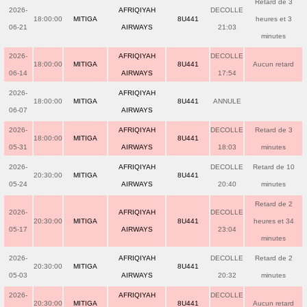
Retard de 3
2026-
AFRIQIYAH
DECOLLE
18:00:00
MITIGA
8U441
heures et 3
06-21
AIRWAYS
21:03
minutes
2026-
AFRIQIYAH
DECOLLE
18:00:00
MITIGA
8U441
Aucun retard
06-14
AIRWAYS
17:54
2026-
AFRIQIYAH
18:00:00
MITIGA
8U441
ANNULE
06-07
AIRWAYS
2026-
AFRIQIYAH
DECOLLE
Retard de 3
18:00:00
MITIGA
8U441
05-31
AIRWAYS
18:03
minutes
2026-
AFRIQIYAH
DECOLLE
Retard de 10
20:30:00
MITIGA
8U441
05-24
AIRWAYS
20:40
minutes
Retard de 2
2026-
AFRIQIYAH
DECOLLE
20:30:00
MITIGA
8U441
heures et 34
05-17
AIRWAYS
23:04
minutes
2026-
AFRIQIYAH
DECOLLE
Retard de 2
20:30:00
MITIGA
8U441
05-03
AIRWAYS
20:32
minutes
2026-
AFRIQIYAH
DECOLLE
20:30:00
MITIGA
8U441
Aucun retard