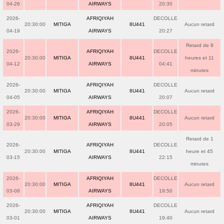
04-26
AIRWAYS
20:30
2026-
AFRIQIYAH
DECOLLE
20:30:00
MITIGA
8U441
Aucun retard
04-19
AIRWAYS
20:27
Retard de 8
2026-
AFRIQIYAH
DECOLLE
20:30:00
MITIGA
8U441
heures et 11
04-12
AIRWAYS
04:41
minutes
2026-
AFRIQIYAH
DECOLLE
20:30:00
MITIGA
8U441
Aucun retard
04-05
AIRWAYS
20:07
2026-
AFRIQIYAH
DECOLLE
20:30:00
MITIGA
8U441
Aucun retard
03-29
AIRWAYS
20:05
Retard de 1
2026-
AFRIQIYAH
DECOLLE
20:30:00
MITIGA
8U441
heure et 45
03-15
AIRWAYS
22:15
minutes
2026-
AFRIQIYAH
DECOLLE
20:30:00
MITIGA
8U441
Aucun retard
03-08
AIRWAYS
19:50
2026-
AFRIQIYAH
DECOLLE
20:30:00
MITIGA
8U441
Aucun retard
03-01
AIRWAYS
19:40