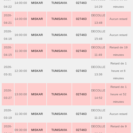
14:00:00
MISKAR
TUNISAVIA
027463
04-22
14:29
minutes
2026-
DECOLLE
14:00:00
MISKAR
TUNISAVIA
027463
Aucun retard
04-21
13:48
2026-
DECOLLE
16:00:00
MISKAR
TUNISAVIA
027463
Aucun retard
04-16
15:48
2026-
DECOLLE
Retard de 19
11:30:00
MISKAR
TUNISAVIA
027463
04-15
11:49
minutes
Retard de 1
2026-
DECOLLE
12:30:00
MISKAR
TUNISAVIA
027463
heure et 6
03-31
13:36
minutes
Retard de 1
2026-
DECOLLE
13:00:00
MISKAR
TUNISAVIA
027463
heure et 52
03-27
14:52
minutes
2026-
DECOLLE
11:30:00
MISKAR
TUNISAVIA
027463
Aucun retard
03-19
11:23
2026-
DECOLLE
Retard de 9
09:30:00
MISKAR
TUNISAVIA
027463