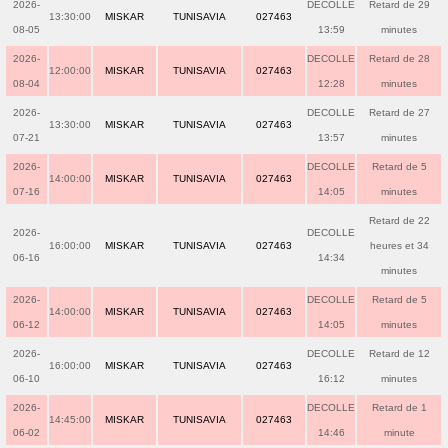
2026-
DECOLLE
Retard de 29
13:30:00
MISKAR
TUNISAVIA
027463
08-05
13:59
minutes
2026-
DECOLLE
Retard de 28
12:00:00
MISKAR
TUNISAVIA
027463
08-04
12:28
minutes
2026-
DECOLLE
Retard de 27
13:30:00
MISKAR
TUNISAVIA
027463
07-21
13:57
minutes
2026-
DECOLLE
Retard de 5
14:00:00
MISKAR
TUNISAVIA
027463
07-16
14:05
minutes
Retard de 22
2026-
DECOLLE
16:00:00
MISKAR
TUNISAVIA
027463
heures et 34
06-16
14:34
minutes
2026-
DECOLLE
Retard de 5
14:00:00
MISKAR
TUNISAVIA
027463
06-12
14:05
minutes
2026-
DECOLLE
Retard de 12
16:00:00
MISKAR
TUNISAVIA
027463
06-10
16:12
minutes
2026-
DECOLLE
Retard de 1
14:45:00
MISKAR
TUNISAVIA
027463
06-02
14:46
minute