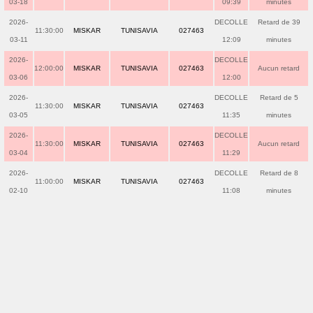
03-18
09:39
minutes
2026-
DECOLLE
Retard de 39
11:30:00
MISKAR
TUNISAVIA
027463
03-11
12:09
minutes
2026-
DECOLLE
12:00:00
MISKAR
TUNISAVIA
027463
Aucun retard
03-06
12:00
2026-
DECOLLE
Retard de 5
11:30:00
MISKAR
TUNISAVIA
027463
03-05
11:35
minutes
2026-
DECOLLE
11:30:00
MISKAR
TUNISAVIA
027463
Aucun retard
03-04
11:29
2026-
DECOLLE
Retard de 8
11:00:00
MISKAR
TUNISAVIA
027463
02-10
11:08
minutes