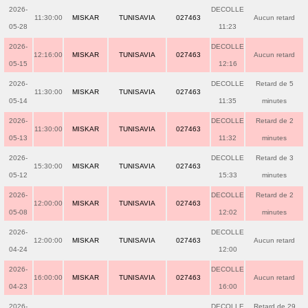
2026-
DECOLLE
11:30:00
MISKAR
TUNISAVIA
027463
Aucun retard
05-28
11:23
2026-
DECOLLE
12:16:00
MISKAR
TUNISAVIA
027463
Aucun retard
05-15
12:16
2026-
DECOLLE
Retard de 5
11:30:00
MISKAR
TUNISAVIA
027463
05-14
11:35
minutes
2026-
DECOLLE
Retard de 2
11:30:00
MISKAR
TUNISAVIA
027463
05-13
11:32
minutes
2026-
DECOLLE
Retard de 3
15:30:00
MISKAR
TUNISAVIA
027463
05-12
15:33
minutes
2026-
DECOLLE
Retard de 2
12:00:00
MISKAR
TUNISAVIA
027463
05-08
12:02
minutes
2026-
DECOLLE
12:00:00
MISKAR
TUNISAVIA
027463
Aucun retard
04-24
12:00
2026-
DECOLLE
16:00:00
MISKAR
TUNISAVIA
027463
Aucun retard
04-23
16:00
2026-
DECOLLE
Retard de 29