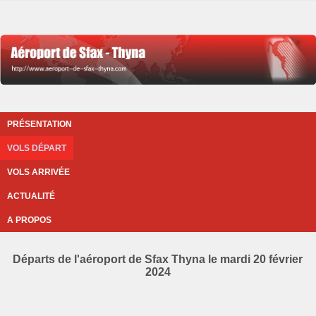
PRÉSENTATION
VOLS DÉPART
VOLS ARRIVÉE
ACTUALITÉ
A PROPOS
Départs de l'aéroport de Sfax Thyna le mardi 20 février
2024