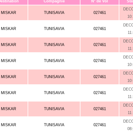
estination
Compagnie
N° de Vol
Sta
DEC
MISKAR
TUNISAVIA
027461
10
DEC
MISKAR
TUNISAVIA
027461
11
DEC
MISKAR
TUNISAVIA
027461
11
DEC
MISKAR
TUNISAVIA
027461
10
DEC
MISKAR
TUNISAVIA
027461
10
DEC
MISKAR
TUNISAVIA
027461
11
DEC
MISKAR
TUNISAVIA
027461
11
DEC
MISKAR
TUNISAVIA
027461
08