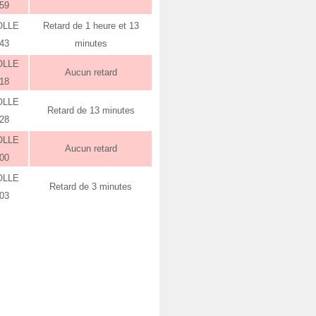
:59
OLLE
Retard de 1 heure et 13
:43
minutes
OLLE
Aucun retard
:18
OLLE
Retard de 13 minutes
:28
OLLE
Aucun retard
:00
OLLE
Retard de 3 minutes
:03