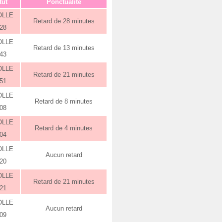
tut
Ponctualité
OLLE
Retard de 28 minutes
:28
OLLE
Retard de 13 minutes
:43
OLLE
Retard de 21 minutes
:51
OLLE
Retard de 8 minutes
:08
OLLE
Retard de 4 minutes
:04
OLLE
Aucun retard
:20
OLLE
Retard de 21 minutes
:21
OLLE
Aucun retard
:09