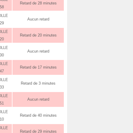
Retard de 28 minutes
:58
OLLE
Aucun retard
:29
OLLE
Retard de 20 minutes
:20
OLLE
Aucun retard
:00
OLLE
Retard de 17 minutes
:47
OLLE
Retard de 3 minutes
:33
OLLE
Aucun retard
:51
OLLE
Retard de 40 minutes
:10
OLLE
Retard de 29 minutes