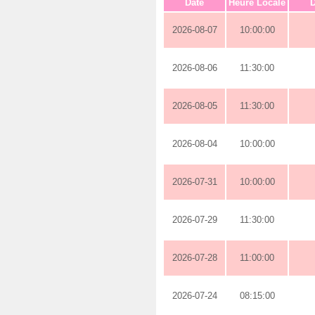
Date
Heure Locale
D
2026-08-07
10:00:00
2026-08-06
11:30:00
2026-08-05
11:30:00
2026-08-04
10:00:00
2026-07-31
10:00:00
2026-07-29
11:30:00
2026-07-28
11:00:00
2026-07-24
08:15:00