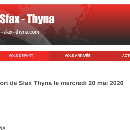
VOLS DÉPART
VOLS ARRIVÉE
ACT
port de Sfax Thyna le mercredi 20 mai 2026
VIA