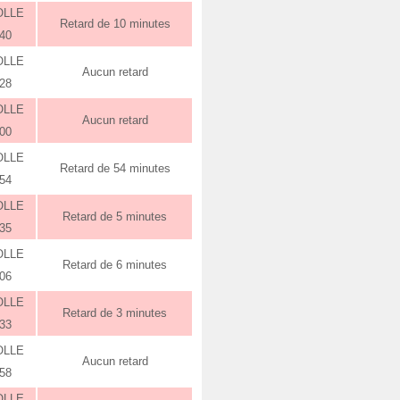
OLLE
Retard de 10 minutes
:40
OLLE
Aucun retard
:28
OLLE
Aucun retard
:00
OLLE
Retard de 54 minutes
:54
OLLE
Retard de 5 minutes
:35
OLLE
Retard de 6 minutes
:06
OLLE
Retard de 3 minutes
:33
OLLE
Aucun retard
:58
OLLE