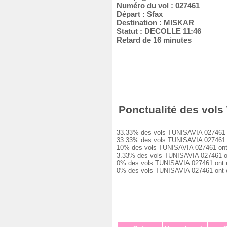
Numéro du vol : 027461
Départ : Sfax
Destination : MISKAR
Statut : DECOLLE 11:46
Retard de 16 minutes
Ponctualité des vols
33.33% des vols TUNISAVIA 027461 ont
33.33% des vols TUNISAVIA 027461 ont
10% des vols TUNISAVIA 027461 ont eu
3.33% des vols TUNISAVIA 027461 ont 
0% des vols TUNISAVIA 027461 ont eu 
0% des vols TUNISAVIA 027461 ont ét