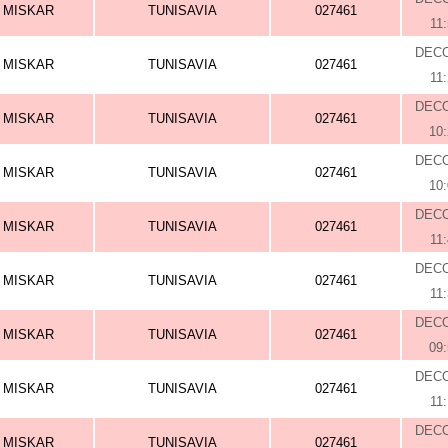
MISKAR
TUNISAVIA
027461
11
DEC
MISKAR
TUNISAVIA
027461
11
DEC
MISKAR
TUNISAVIA
027461
10
DEC
MISKAR
TUNISAVIA
027461
10
DEC
MISKAR
TUNISAVIA
027461
11
DEC
MISKAR
TUNISAVIA
027461
11
DEC
MISKAR
TUNISAVIA
027461
09
DEC
MISKAR
TUNISAVIA
027461
11
DEC
MISKAR
TUNISAVIA
027461