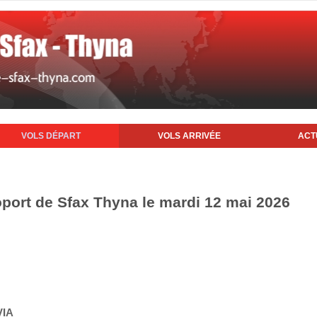
VOLS DÉPART
VOLS ARRIVÉE
ACT
oport de Sfax Thyna le mardi 12 mai 2026
VIA