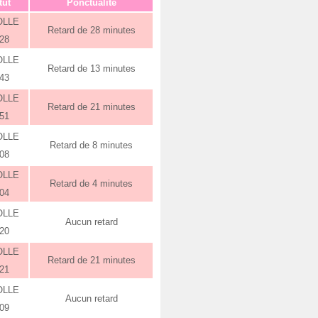
tut
Ponctualité
OLLE
Retard de 28 minutes
:28
OLLE
Retard de 13 minutes
:43
OLLE
Retard de 21 minutes
:51
OLLE
Retard de 8 minutes
:08
OLLE
Retard de 4 minutes
:04
OLLE
Aucun retard
:20
OLLE
Retard de 21 minutes
:21
OLLE
Aucun retard
:09