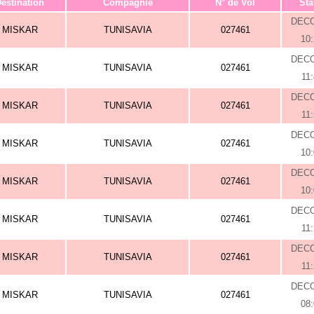
estination
Compagnie
N° de Vol
Sta
DEC
MISKAR
TUNISAVIA
027461
10
DEC
MISKAR
TUNISAVIA
027461
11
DEC
MISKAR
TUNISAVIA
027461
11
DEC
MISKAR
TUNISAVIA
027461
10
DEC
MISKAR
TUNISAVIA
027461
10
DEC
MISKAR
TUNISAVIA
027461
11
DEC
MISKAR
TUNISAVIA
027461
11
DEC
MISKAR
TUNISAVIA
027461
08