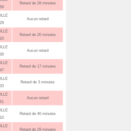
Retard de 28 minutes
:58
OLLE
Aucun retard
:29
OLLE
Retard de 20 minutes
:20
OLLE
Aucun retard
:00
OLLE
Retard de 17 minutes
:47
OLLE
Retard de 3 minutes
:33
OLLE
Aucun retard
:51
OLLE
Retard de 40 minutes
:10
OLLE
Retard de 29 minutes