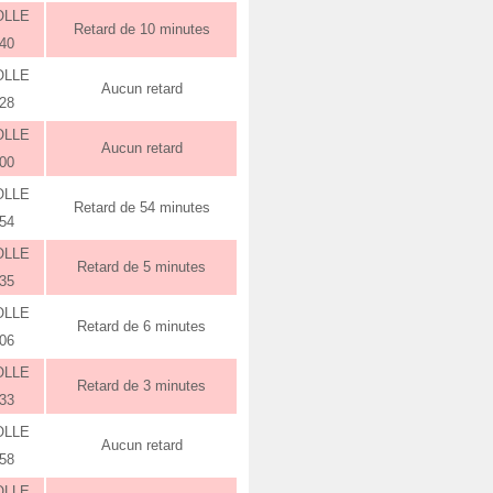
OLLE
Retard de 10 minutes
:40
OLLE
Aucun retard
:28
OLLE
Aucun retard
:00
OLLE
Retard de 54 minutes
:54
OLLE
Retard de 5 minutes
:35
OLLE
Retard de 6 minutes
:06
OLLE
Retard de 3 minutes
:33
OLLE
Aucun retard
:58
OLLE