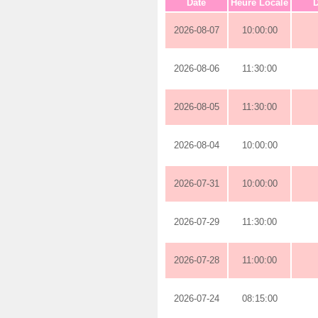
Date
Heure Locale
D
2026-08-07
10:00:00
2026-08-06
11:30:00
2026-08-05
11:30:00
2026-08-04
10:00:00
2026-07-31
10:00:00
2026-07-29
11:30:00
2026-07-28
11:00:00
2026-07-24
08:15:00