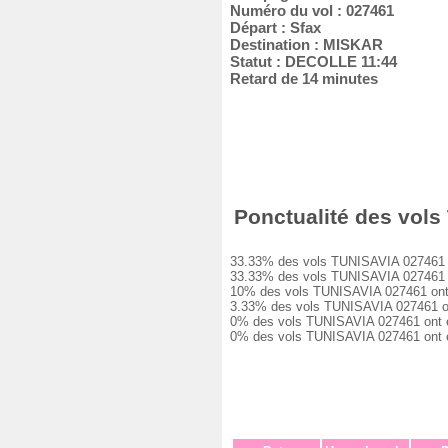
Numéro du vol : 027461
Départ : Sfax
Destination : MISKAR
Statut : DECOLLE 11:44
Retard de 14 minutes
Ponctualité des vols
33.33% des vols TUNISAVIA 027461 ont
33.33% des vols TUNISAVIA 027461 ont
10% des vols TUNISAVIA 027461 ont eu
3.33% des vols TUNISAVIA 027461 ont 
0% des vols TUNISAVIA 027461 ont eu 
0% des vols TUNISAVIA 027461 ont ét