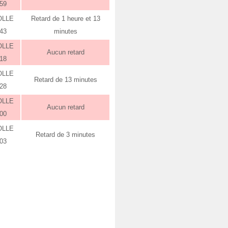
:59
OLLE
Retard de 1 heure et 13
:43
minutes
OLLE
Aucun retard
:18
OLLE
Retard de 13 minutes
:28
OLLE
Aucun retard
:00
OLLE
Retard de 3 minutes
:03