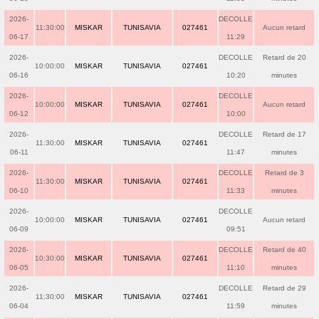
2026-
DECOLLE
11:30:00
MISKAR
TUNISAVIA
027461
Aucun retard
06-17
11:29
2026-
DECOLLE
Retard de 20
10:00:00
MISKAR
TUNISAVIA
027461
06-16
10:20
minutes
2026-
DECOLLE
10:00:00
MISKAR
TUNISAVIA
027461
Aucun retard
06-12
10:00
2026-
DECOLLE
Retard de 17
11:30:00
MISKAR
TUNISAVIA
027461
06-11
11:47
minutes
2026-
DECOLLE
Retard de 3
11:30:00
MISKAR
TUNISAVIA
027461
06-10
11:33
minutes
2026-
DECOLLE
10:00:00
MISKAR
TUNISAVIA
027461
Aucun retard
06-09
09:51
2026-
DECOLLE
Retard de 40
10:30:00
MISKAR
TUNISAVIA
027461
06-05
11:10
minutes
2026-
DECOLLE
Retard de 29
11:30:00
MISKAR
TUNISAVIA
027461
06-04
11:59
minutes