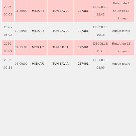
Retard de 1
2026-
DECOLLE
11:30:00
MISKAR
TUNISAVIA
027461
heure et 13
06-03
12:43
minutes
2026-
DECOLLE
10:25:00
MISKAR
TUNISAVIA
027461
Aucun retard
06-02
10:18
2026-
DECOLLE
Retard de 13
11:15:00
MISKAR
TUNISAVIA
027461
05-29
11:28
minutes
2026-
DECOLLE
08:00:00
MISKAR
TUNISAVIA
027461
Aucun retard
05-28
08:00