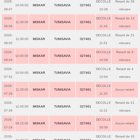
2026-
DECOLLE
Retard de 28
10:00:00
MISKAR
TUNISAVIA
027461
08-07
10:28
minutes
2026-
DECOLLE
Retard de 13
11:30:00
MISKAR
TUNISAVIA
027461
08-06
11:43
minutes
2026-
DECOLLE
Retard de 21
11:30:00
MISKAR
TUNISAVIA
027461
08-05
11:51
minutes
2026-
DECOLLE
Retard de 8
10:00:00
MISKAR
TUNISAVIA
027461
08-04
10:08
minutes
2026-
DECOLLE
Retard de 4
10:00:00
MISKAR
TUNISAVIA
027461
07-31
10:04
minutes
2026-
DECOLLE
11:30:00
MISKAR
TUNISAVIA
027461
Aucun retard
07-29
11:20
2026-
DECOLLE
Retard de 21
11:00:00
MISKAR
TUNISAVIA
027461
07-28
11:21
minutes
2026-
DECOLLE
08:15:00
MISKAR
TUNISAVIA
027461
Aucun retard
07-24
08:09
2026-
DECOLLE
Retard de 10