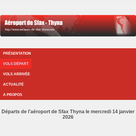
PRÉSENTATION
VOLS DÉPART
VOLS ARRIVÉE
ACTUALITÉ
A PROPOS
Départs de l'aéroport de Sfax Thyna le mercredi 14 janvier
2026