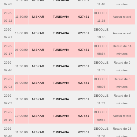
11:30:00
MISKAR
TUNISAVIA
027461
07-23
11:40
minutes
2026-
DECOLLE
11:30:00
MISKAR
TUNISAVIA
027461
Aucun retard
07-22
11:28
2026-
DECOLLE
10:00:00
MISKAR
TUNISAVIA
027461
Aucun retard
07-21
10:00
2026-
DECOLLE
Retard de 54
08:00:00
MISKAR
TUNISAVIA
027461
07-17
08:54
minutes
2026-
DECOLLE
Retard de 5
11:30:00
MISKAR
TUNISAVIA
027461
07-16
11:35
minutes
2026-
DECOLLE
Retard de 6
08:00:00
MISKAR
TUNISAVIA
027461
07-03
08:06
minutes
2026-
DECOLLE
Retard de 3
11:30:00
MISKAR
TUNISAVIA
027461
07-02
11:33
minutes
2026-
DECOLLE
10:00:00
MISKAR
TUNISAVIA
027461
Aucun retard
06-19
09:58
2026-
DECOLLE
Retard de 28
11:30:00
MISKAR
TUNISAVIA
027461
06-18
11:58
minutes